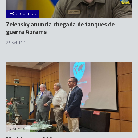
A GUERRA
Zelensky anuncia chegada de tanques de
guerra Abrams
25 Set 14:12
MADEIRA