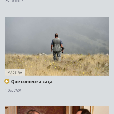
25 Set 00:07
MADEIRA
Que comece a caça
1 Out 07:07