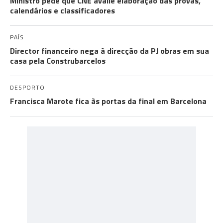
Ministro pede que CNE avalie elaboração das provas,
calendários e classificadores
PAÍS
Director financeiro nega à direcção da PJ obras em sua
casa pela Construbarcelos
DESPORTO
Francisca Marote fica às portas da final em Barcelona