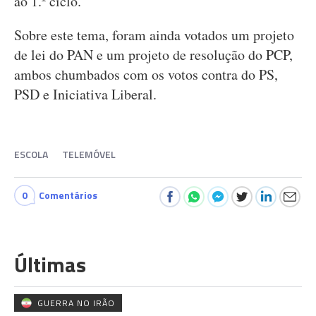
ao 1.º ciclo.
Sobre este tema, foram ainda votados um projeto
de lei do PAN e um projeto de resolução do PCP,
ambos chumbados com os votos contra do PS,
PSD e Iniciativa Liberal.
ESCOLA
TELEMÓVEL
0
Comentários
Últimas
GUERRA NO IRÃO