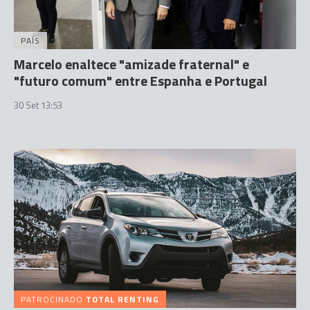
PAÍS
Marcelo enaltece "amizade fraternal" e
"futuro comum" entre Espanha e Portugal
30 Set 13:53
PATROCINADO
TOTAL RENTING