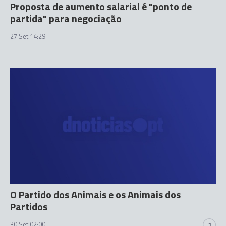
Proposta de aumento salarial é "ponto de
partida" para negociação
27 Set 14:29
O Partido dos Animais e os Animais dos
Partidos
30 Set 02:00
1