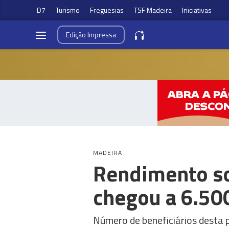
D7
Turismo
Freguesias
TSF Madeira
Iniciativas
Edição
Impressa
MADEIRA
Rendimento soc
chegou a 6.50
Número de beneficiários desta 