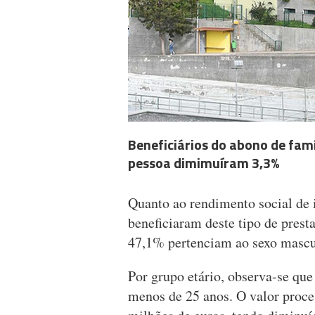
Beneficiários do abono de famí
pessoa dimimuíram 3,3%
Quanto ao rendimento social de i
beneficiaram deste tipo de prest
47,1% pertenciam ao sexo mascu
Por grupo etário, observa-se qu
menos de 25 anos. O valor proces