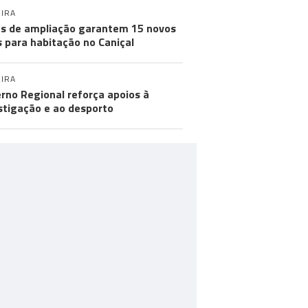
IRA
s de ampliação garantem 15 novos
s para habitação no Caniçal
IRA
rno Regional reforça apoios à
stigação e ao desporto