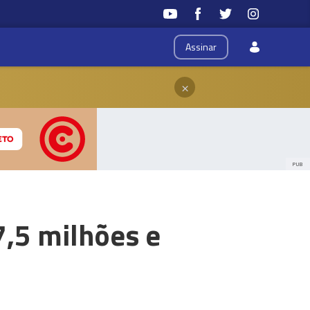
Assinar
×
PUB
7,5 milhões e