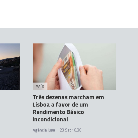
PAÍS
Três dezenas marcham em
Lisboa a favor de um
Rendimento Básico
Incondicional
Agência lusa
23 Set 16:38