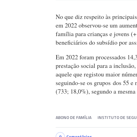
No que diz respeito às principai
em 2022 observou-se um aumento
família para crianças e jovens 
beneficiários do subsídio por ass
Em 2022 foram processados 14,3 
prestação social para a inclusão,
aquele que registou maior número
seguindo-se os grupos dos 55 e 
(733; 18,0%), segundo a mesma 
ABONO DE FAMÍLIA
INSTITUTO DE SEGU
0
Comentários