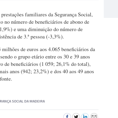
s prestações familiares da Segurança Social,
 no número de beneficiários de abono de
(+1,9%) e uma diminuição do número de
istência de 3.ª pessoa (-3,3%).
milhões de euros aos 4.065 beneficiários da
 sendo o grupo etário entre os 30 e 39 anos
 de beneficiários (1 059; 26,1% do total),
mais anos (942; 23,2%) e dos 40 aos 49 anos
fonte.
RANÇA SOCIAL DA MADEIRA