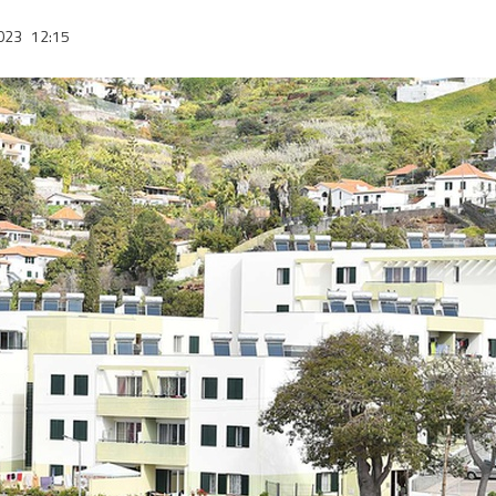
2023
12:15