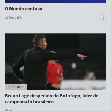
O Mundo confuso
29 Set 02:00
1
DESPORTO
Bruno Lage despedido do Botafogo, líder do
campeonato brasileiro
07:44