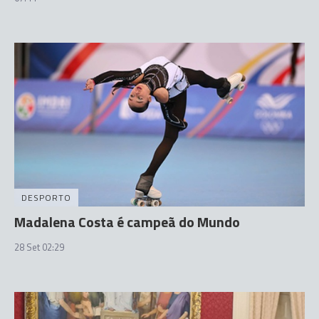
DESPORTO
Madalena Costa é campeã do Mundo
28 Set 02:29