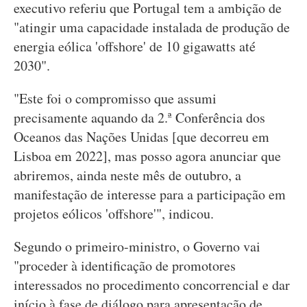
executivo referiu que Portugal tem a ambição de
"atingir uma capacidade instalada de produção de
energia eólica 'offshore' de 10 gigawatts até
2030".
"Este foi o compromisso que assumi
precisamente aquando da 2.ª Conferência dos
Oceanos das Nações Unidas [que decorreu em
Lisboa em 2022], mas posso agora anunciar que
abriremos, ainda neste mês de outubro, a
manifestação de interesse para a participação em
projetos eólicos 'offshore'", indicou.
Segundo o primeiro-ministro, o Governo vai
"proceder à identificação de promotores
interessados no procedimento concorrencial e dar
início à fase de diálogo para apresentação de