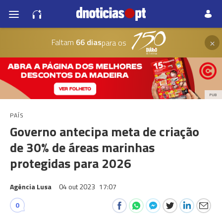
×
Faltam
66 dias
para os
PUB
PAÍS
Governo antecipa meta de criação
de 30% de áreas marinhas
protegidas para 2026
Agência Lusa
04 out 2023
17:07
0