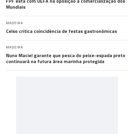
FPF está com UEFA na oposição à comercialização dos
Mundiais
MADEIRA
Celso critica coincidência de festas gastronómicas
MADEIRA
Nuno Maciel garante que pesca do peixe-espada preto
continuará na futura área marinha protegida