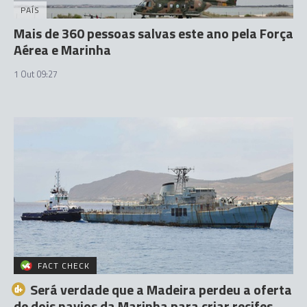
PAÍS
Mais de 360 pessoas salvas este ano pela Força
Aérea e Marinha
1 Out 09:27
FACT CHECK
Será verdade que a Madeira perdeu a oferta
de dois navios da Marinha para criar recifes