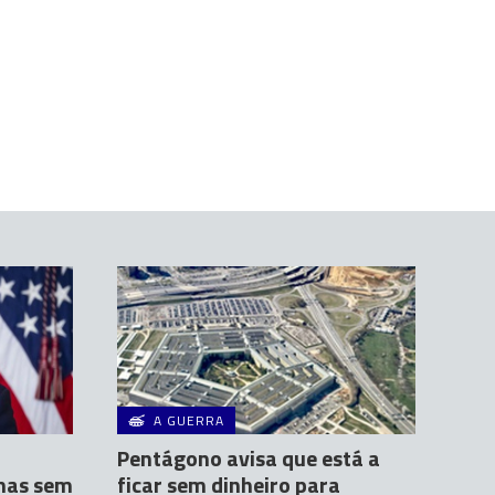
A GUERRA
Pentágono avisa que está a
mas sem
ficar sem dinheiro para