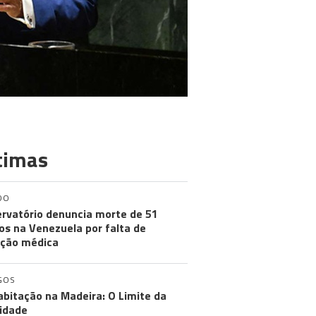
timas
DO
rvatório denuncia morte de 51
os na Venezuela por falta de
ção médica
GOS
abitação na Madeira: O Limite da
idade