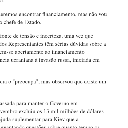
a.
deremos encontrar financiamento, mas não vou
o chefe de Estado.
fonte de tensão e incerteza, uma vez que
os Representantes têm sérias dúvidas sobre a
õem-se abertamente ao financiamento
ência ucraniana à invasão russa, iniciada em
ncia o "preocupa", mas observou que existe um
assada para manter o Governo em
vembro excluiu os 13 mil milhões de dólares
ajuda suplementar para Kiev que a
levantando questões sobre quanto tempo os