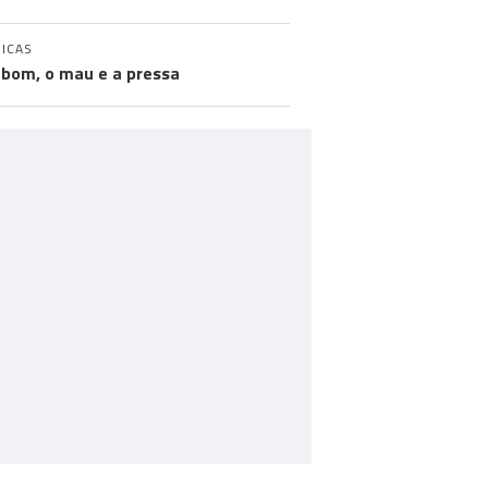
ICAS
 bom, o mau e a pressa