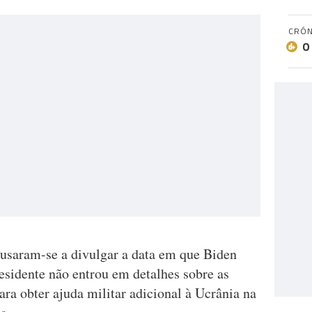
CRÓN
O
usaram-se a divulgar a data em que Biden
residente não entrou em detalhes sobre as
ra obter ajuda militar adicional à Ucrânia na