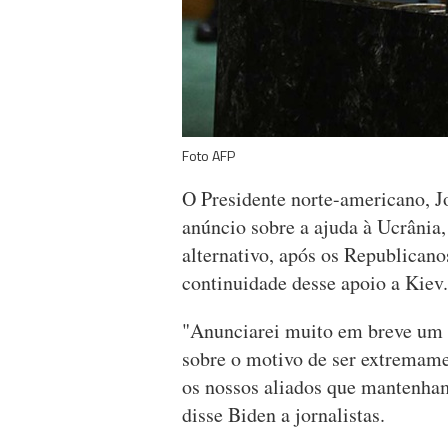
Foto AFP
O Presidente norte-americano, Jo
anúncio sobre a ajuda à Ucrânia
alternativo, após os Republican
continuidade desse apoio a Kiev.
"Anunciarei muito em breve um g
sobre o motivo de ser extremame
os nossos aliados que mantenha
disse Biden a jornalistas.