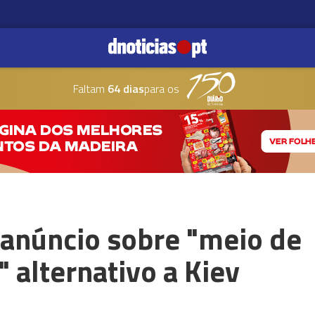
Faltam
64 dias
para os
 anúncio sobre "meio de
 alternativo a Kiev