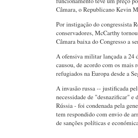
funcionamento teve um preço pol
Câmara, o Republicano Kevin M
Por instigação do congressista 
conservadores, McCarthy tornou-s
Câmara baixa do Congresso a ser
A ofensiva militar lançada a 24 
causou, de acordo com os mais r
refugiados na Europa desde a S
A invasão russa -- justificada pe
necessidade de "desnazificar" e 
Rússia - foi condenada pela gen
tem respondido com envio de ar
de sanções políticas e económica