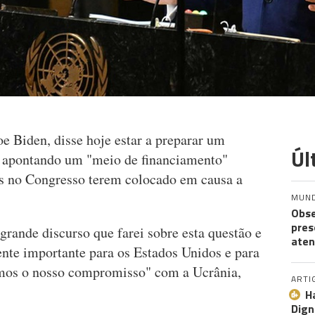
e Biden, disse hoje estar a preparar um
Úl
, apontando um "meio de financiamento"
os no Congresso terem colocado em causa a
MUN
Obse
pres
rande discurso que farei sobre esta questão e
aten
nte importante para os Estados Unidos e para
mos o nosso compromisso" com a Ucrânia,
ARTI
H
Dign