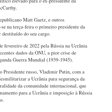
ítico elevado para o ex-presidente da
cCarthy.
Republicano Matt Gaetz, e outros
e na terça-feira o primeiro presidente da
 destituído do seu cargo.
de fevereiro de 2022 pela Rússia na Ucrânia
ecentes dados da ONU, a pior crise de
egunda Guerra Mundial (1939-1945).
lo Presidente russo, Vladimir Putin, com a
desmilitarizar a Ucrânia para segurança da
eralidade da comunidade internacional, que
mamento para a Ucrânia e imposição à Rússia
s.