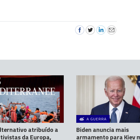
A GUERRA
lternativo atribuído a
Biden anuncia mais
tivistas da Europa,
armamento para Kiev 