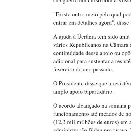
sua guerra em curso com a Rússi
"Existe outro meio pelo qual po
entrar em detalhes agora", disse 
A ajuda à Ucrânia tem sido uma 
vários Republicanos na Câmara d
continuidade desse apoio ou op
adicional para sustentar a resist
fevereiro do ano passado.
O Presidente disse que a resistê
amplo apoio bipartidário.
O acordo alcançado na semana p
funcionamento até meados de no
(12,3 mil milhões de euros) em 
administração Biden procurava, 