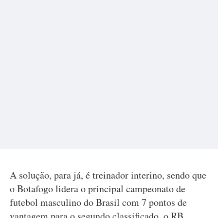
A solução, para já, é treinador interino, sendo que
o Botafogo lidera o principal campeonato de
futebol masculino do Brasil com 7 pontos de
vantagem para o segundo classificado, o RB