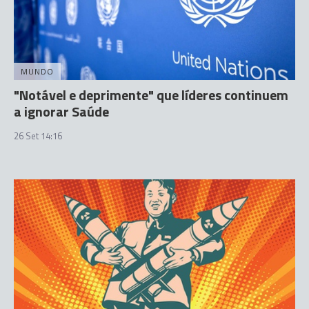
MUNDO
"Notável e deprimente" que líderes continuem
a ignorar Saúde
26 Set 14:16