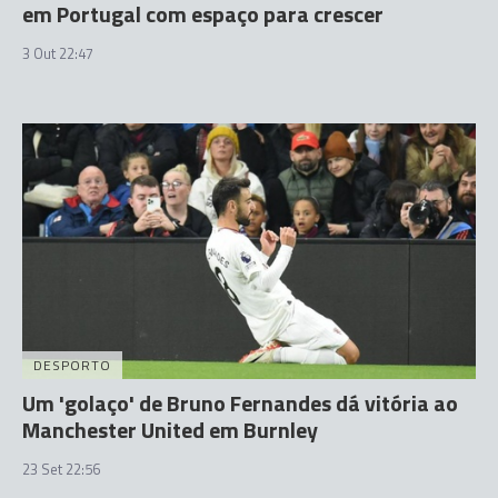
em Portugal com espaço para crescer
3 Out 22:47
DESPORTO
Um 'golaço' de Bruno Fernandes dá vitória ao
Manchester United em Burnley
23 Set 22:56