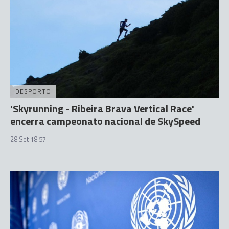
DESPORTO
'Skyrunning - Ribeira Brava Vertical Race'
encerra campeonato nacional de SkySpeed
28 Set 18:57