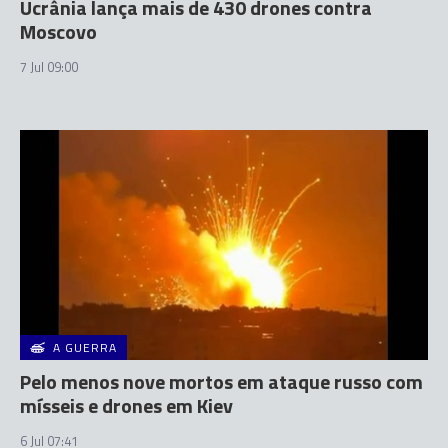
Ucrânia lança mais de 430 drones contra
Moscovo
7 Jul 09:00
A GUERRA
Pelo menos nove mortos em ataque russo com
mísseis e drones em Kiev
6 Jul 07:41