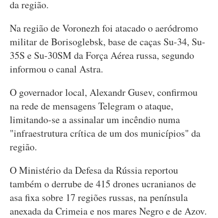
da região.
Na região de Voronezh foi atacado o aeródromo
militar de Borisoglebsk, base de caças Su-34, Su-
35S e Su-30SM da Força Aérea russa, segundo
informou o canal Astra.
O governador local, Alexandr Gusev, confirmou
na rede de mensagens Telegram o ataque,
limitando-se a assinalar um incêndio numa
"infraestrutura crítica de um dos municípios" da
região.
O Ministério da Defesa da Rússia reportou
também o derrube de 415 drones ucranianos de
asa fixa sobre 17 regiões russas, na península
anexada da Crimeia e nos mares Negro e de Azov.