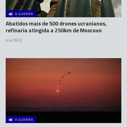
A GUERRA
Abatidos mais de 500 drones ucranianos,
refinaria atingida a 250km de Moscovo
6 Jul 09:52
A GUERRA