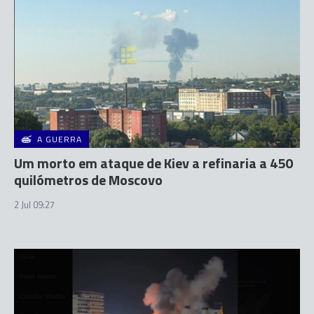
A GUERRA
Um morto em ataque de Kiev a refinaria a 450
quilómetros de Moscovo
2 Jul 09:27