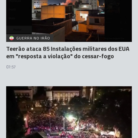
GUERRA NO IRÃO
Teerão ataca 85 Instalações militares dos EUA
em "resposta a violação" do cessar-fogo
07:57