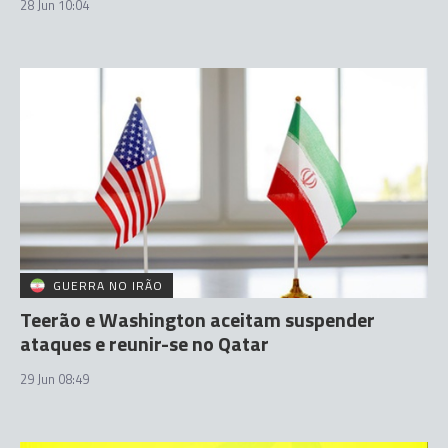
28 Jun 10:04
GUERRA NO IRÃO
Teerão e Washington aceitam suspender
ataques e reunir-se no Qatar
29 Jun 08:49