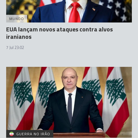
MUNDO
EUA lançam novos ataques contra alvos
iranianos
7 Jul 23:02
GUERRA NO IRÃO