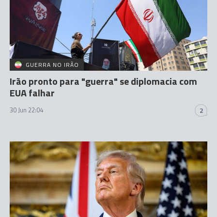
GUERRA NO IRÃO
Irão pronto para "guerra" se diplomacia com
EUA falhar
30 Jun 22:04
2