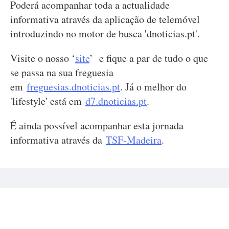
Poderá acompanhar toda a actualidade
informativa através da aplicação de telemóvel
introduzindo no motor de busca 'dnoticias.pt'.
Visite o nosso ‘
site
’ e fique a par de tudo o que
se passa na sua freguesia
em
freguesias.dnoticias.pt
. Já o melhor do
'lifestyle' está em
d7.dnoticias.pt
.
É ainda possível acompanhar esta jornada
informativa através da
TSF-Madeira
.