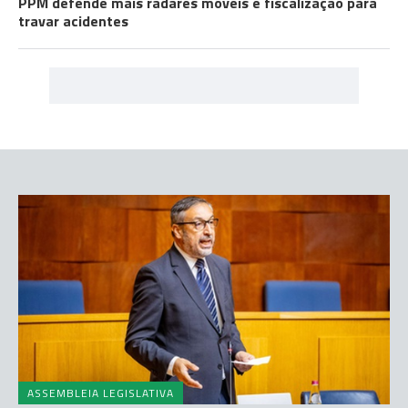
PPM defende mais radares móveis e fiscalização para
travar acidentes
ASSEMBLEIA LEGISLATIVA