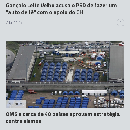
Gonçalo Leite Velho acusa o PSD de fazer um
"auto de fé" com o apoio do CH
7 Jul 11:17
1
MUNDO
OMS e cerca de 40 países aprovam estratégia
contra sismos