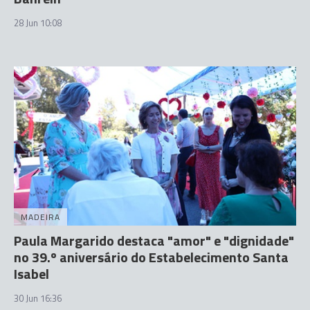
28 Jun 10:08
MADEIRA
Paula Margarido destaca "amor" e "dignidade"
no 39.º aniversário do Estabelecimento Santa
Isabel
30 Jun 16:36