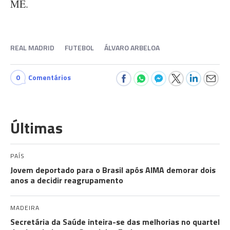
ME.
REAL MADRID
FUTEBOL
ÁLVARO ARBELOA
0
Comentários
Últimas
PAÍS
Jovem deportado para o Brasil após AIMA demorar dois
anos a decidir reagrupamento
MADEIRA
Secretária da Saúde inteira-se das melhorias no quartel