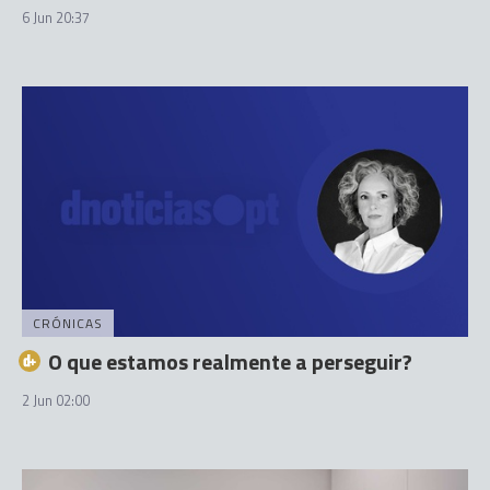
6 Jun 20:37
CRÓNICAS
O que estamos realmente a perseguir?
2 Jun 02:00