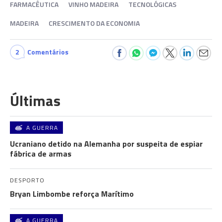
FARMACÊUTICA
VINHO MADEIRA
TECNOLÓGICAS
MADEIRA
CRESCIMENTO DA ECONOMIA
2
Comentários
Últimas
A GUERRA
Ucraniano detido na Alemanha por suspeita de espiar
fábrica de armas
DESPORTO
Bryan Limbombe reforça Marítimo
A GUERRA