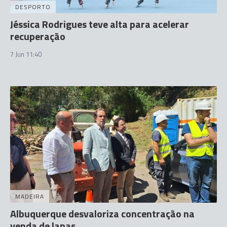
DESPORTO
Jéssica Rodrigues teve alta para acelerar
recuperação
7 Jun 11:40
MADEIRA
Albuquerque desvaloriza concentração na
venda de lapas