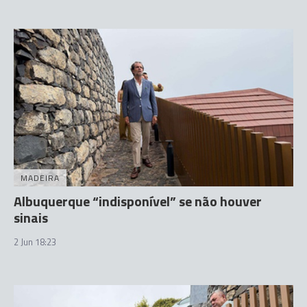
MADEIRA
Albuquerque “indisponível” se não houver
sinais
2 Jun 18:23