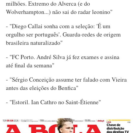
milhões. Extremo do Alverca (e do
Wolverhampton...) não sai do radar leonino"
- "Diego Callai sonha com a seleção: 'É um
orgulho ser português'. Guarda-redes de origem
brasileira naturalizado"
- "FC Porto. André Silva já fez exames e assina
até final da semana"
- "Sérgio Conceição assume ter falado com Vieira
antes das eleições do Benfica"
- "Estoril. Ian Cathro no Saint-Étienne"