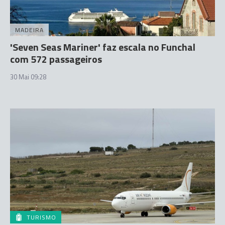
MADEIRA
'Seven Seas Mariner' faz escala no Funchal
com 572 passageiros
30 Mai 09:28
TURISMO