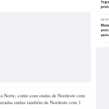
fogo
prim
DES
Mais
entr
seme
ta Norte, conte com ondas de Nordeste com
speradas ondas também de Nordeste com 1