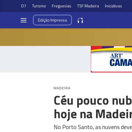
D7
Turismo
Freguesias
TSF Madeira
Iniciativas
Edição
Impressa
MADEIRA
Céu pouco nub
hoje na Madei
No Porto Santo, as nuvens deve