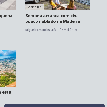
MADEIRA
equena
Semana arranca com céu
pouco nublado na Madeira
Miguel Fernandes Luís
25 Mai 07:15
a esta