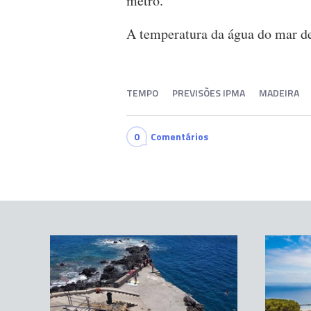
metro.
A temperatura da água do mar de
TEMPO
PREVISÕES IPMA
MADEIRA
0
Comentários