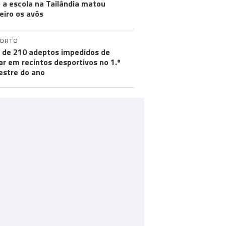
 a escola na Tailândia matou
eiro os avós
PORTO
 de 210 adeptos impedidos de
ar em recintos desportivos no 1.º
stre do ano