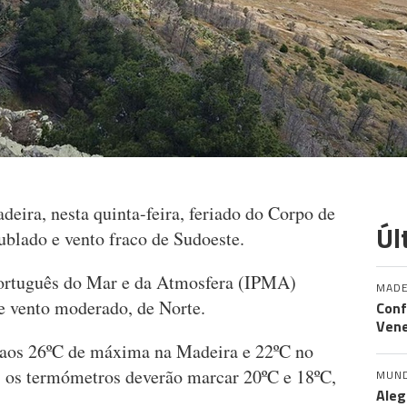
eira, nesta quinta-feira, feriado do Corpo de
Úl
blado e vento fraco de Sudoeste.
 Português do Mar e da Atmosfera (IPMA)
MADE
e vento moderado, de Norte.
Conf
Vene
 aos 26ºC de máxima na Madeira e 22ºC no
, os termómetros deverão marcar 20ºC e 18ºC,
MUN
Aleg