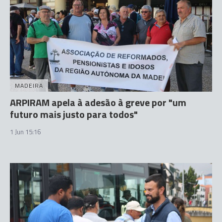
MADEIRA
ARPIRAM apela à adesão à greve por "um
futuro mais justo para todos"
1 Jun 15:16