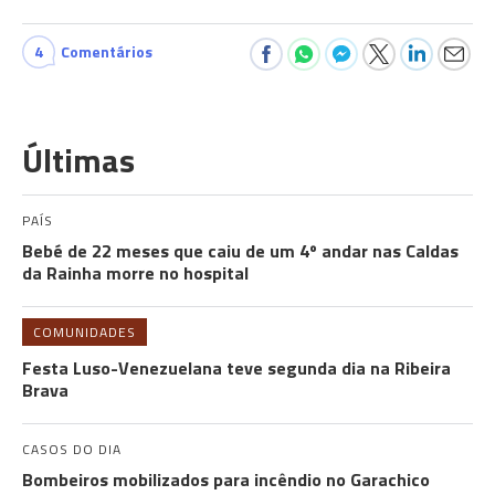
4
Comentários
Últimas
PAÍS
Bebé de 22 meses que caiu de um 4º andar nas Caldas
da Rainha morre no hospital
COMUNIDADES
Festa Luso-Venezuelana teve segunda dia na Ribeira
Brava
CASOS DO DIA
Bombeiros mobilizados para incêndio no Garachico