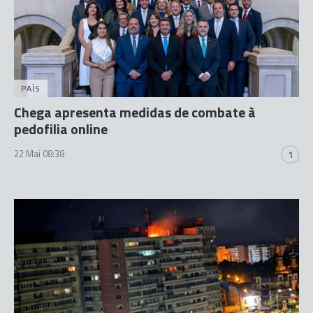
PAÍS
Chega apresenta medidas de combate à
pedofilia online
22 Mai 08:38
1