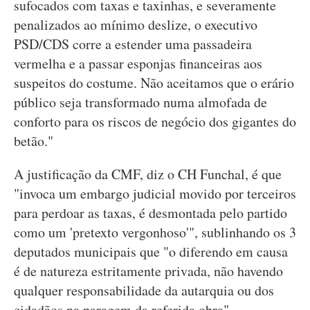
sufocados com taxas e taxinhas, e severamente
penalizados ao mínimo deslize, o executivo
PSD/CDS corre a estender uma passadeira
vermelha e a passar esponjas financeiras aos
suspeitos do costume. Não aceitamos que o erário
público seja transformado numa almofada de
conforto para os riscos de negócio dos gigantes do
betão."
A justificação da CMF, diz o CH Funchal, é que
"invoca um embargo judicial movido por terceiros
para perdoar as taxas, é desmontada pelo partido
como um 'pretexto vergonhoso'", sublinhando os 3
deputados municipais que "o diferendo em causa
é de natureza estritamente privada, não havendo
qualquer responsabilidade da autarquia ou dos
cidadãos na paragem da referida obra".