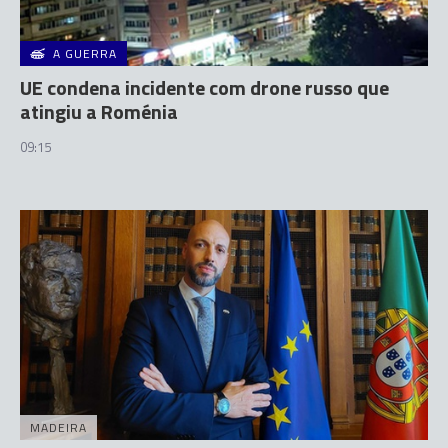
A GUERRA
UE condena incidente com drone russo que
atingiu a Roménia
09:15
MADEIRA