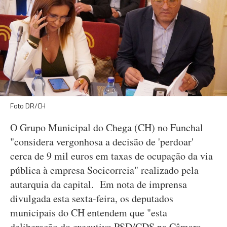
Foto DR/CH
O Grupo Municipal do Chega (CH) no Funchal
"considera vergonhosa a decisão de 'perdoar'
cerca de 9 mil euros em taxas de ocupação da via
pública à empresa Socicorreia" realizado pela
autarquia da capital. Em nota de imprensa
divulgada esta sexta-feira, os deputados
municipais do CH entendem que "esta
deliberação do executivo PSD/CDS na Câmara