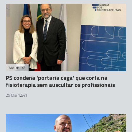
MADEIRA
PS condena 'portaria cega' que corta na
fisioterapia sem auscultar os profissionais
29 Mai 12:41