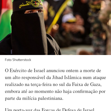
Foto Shutterstock
O Exército de Israel anunciou ontem a morte de
um alto responsável da Jihad Islâmica num ataque
realizado na terça-feira no sul da Faixa de Gaza,
embora até ao momento não haja confirmação por
parte da milícia palestiniana.
Um porta-voz das Forças de Defesa de Israel