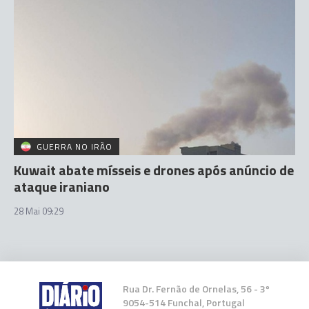
GUERRA NO IRÃO
Kuwait abate mísseis e drones após anúncio de
ataque iraniano
28 Mai 09:29
Rua Dr. Fernão de Ornelas, 56 - 3º
9054-514 Funchal, Portugal