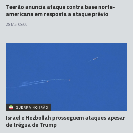
Teerão anuncia ataque contra base norte-
americana em resposta a ataque prévio
28 Mai 08:00
GUERRA NO IRÃO
Israel e Hezbollah prosseguem ataques apesar
de trégua de Trump