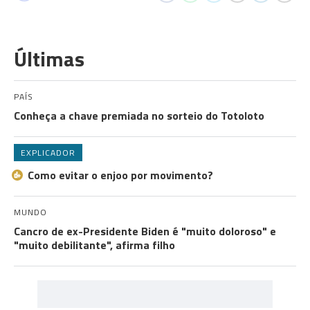
Últimas
PAÍS
Conheça a chave premiada no sorteio do Totoloto
EXPLICADOR
Como evitar o enjoo por movimento?
MUNDO
Cancro de ex-Presidente Biden é "muito doloroso" e
"muito debilitante", afirma filho