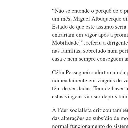
“Não se entende o porquê de o p
um mês, Miguel Albuquerque dizi
Estado de que este assunto seria
entrariam em vigor após a promu
Mobilidade]”, referiu a dirigent
nas famílias, sobretudo num per
casa e nem sempre conseguem an
Célia Pessegueiro alertou ainda 
nomeadamente em viagens de val
têm de ser dadas. Tem de haver 
estas viagens vão ser depois ta
A líder socialista criticou tamb
das alterações ao subsídio de mo
normal funcionamento do sistema