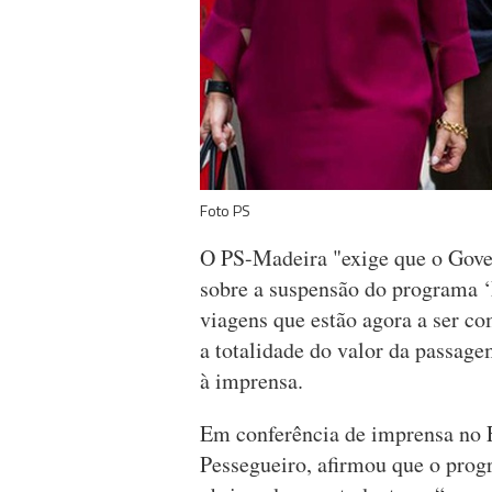
Foto PS
O PS-Madeira "exige que o Gover
sobre a suspensão do programa ‘E
viagens que estão agora a ser co
a totalidade do valor da passage
à imprensa.
Em conferência de imprensa no F
Pessegueiro, afirmou que o prog