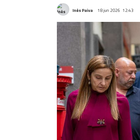
Inês Paiva
18 jun 2026
12:43