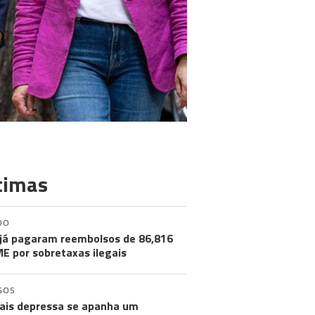
timas
DO
já pagaram reembolsos de 86,816
ME por sobretaxas ilegais
GOS
ais depressa se apanha um