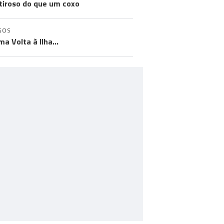
iroso do que um coxo
GOS
ma Volta à Ilha…