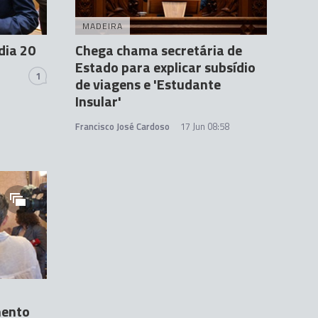
MADEIRA
dia 20
Chega chama secretária de
Estado para explicar subsídio
1
de viagens e 'Estudante
Insular'
Francisco José Cardoso
17 Jun 08:58
mento