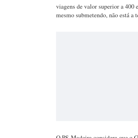
viagens de valor superior a 400 
mesmo submetendo, não está a ter
O PS-Madeira considera que o Go