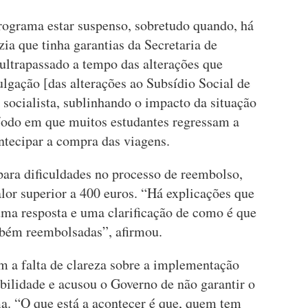
rograma estar suspenso, sobretudo quando, há
a que tinha garantias da Secretaria de
 ultrapassado a tempo das alterações que
lgação [das alterações ao Subsídio Social de
e socialista, sublinhando o impacto da situação
íodo em que muitos estudantes regressam a
tecipar a compra das viagens.
para dificuldades no processo de reembolso,
or superior a 400 euros. “Há explicações que
uma resposta e uma clarificação de como é que
mbém reembolsadas”, afirmou.
ém a falta de clareza sobre a implementação
bilidade e acusou o Governo de não garantir o
. “O que está a acontecer é que, quem tem