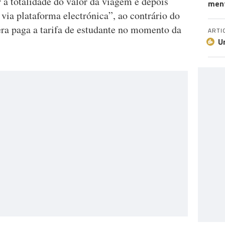
 a totalidade do valor da viagem e depois
ment
via plataforma electrónica”, ao contrário do
ra paga a tarifa de estudante no momento da
ARTI
U