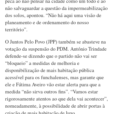
peca ao não pensar na cidade como um todo e ao
não salvaguardar a questão da impermeabilização
dos solos, apontou. “Não há aqui uma visão de
planeamento e de ordenamento do nosso
território”.
O Juntos Pelo Povo (JPP) também se abasteve na
votação da suspensão do PDM. António Trindade
defende-se dizendo que o partido não vai ser
“bloqueio” a medidas de melhoria e
disponibilização de mais habitação pública
acessível para os funchalenses, mas garante que
ele e Fátima Aveiro vão estar alerta para que a
medida “não sirva outros fins”. “Vamos estar
rigorosamente atentos ao que dela vai acontecer”,
nomeadamente, à possibilidade de abrir portas à
criação de mais habitação de luxo.