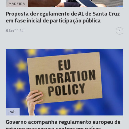
MADEIRA
Proposta de regulamento de AL de Santa Cruz
em fase inicial de participação pública
8 Jun 11:42
1
PAÍS
Governo acompanha regulamento europeu de
retorno mas recusa centros em países