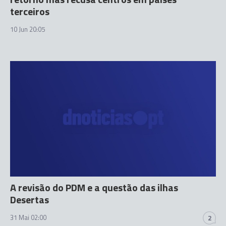
terceiros
10 Jun 20:05
A revisão do PDM e a questão das ilhas
Desertas
31 Mai 02:00
2