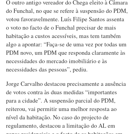
O outro antigo vereador do Chega eleito à Câmara
do Funchal, no que se refere à suspensão do PDM,
votou favoravelmente. Luís Filipe Santos assenta
o voto no facto de o Funchal precisar de mais
habitação a custos acessíveis, mas tem também
algo a apontar: “Faça-se de uma vez por todas um
PDM novo, um PDM que responda claramente às
necessidades do mercado imobiliário e às
necessidades das pessoas”, pediu.
Jorge Carvalho destacou precisamente a ausência
de votos contra às duas medidas “importantes
para a cidade”. A suspensão parcial do PDM,
reiterou, vai permitir uma melhor resposta ao
nível da habitação. No caso do projecto de
regulamento, destacou a limitação do AL em
zonas residenciais e o facto de as habitações em