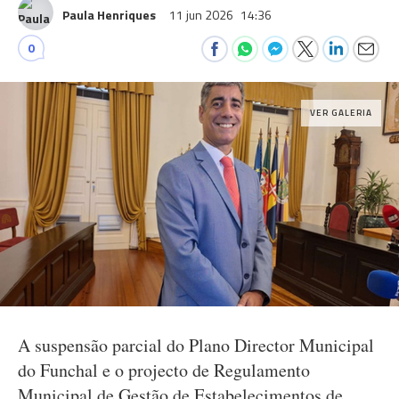
Paula Henriques
11 jun 2026
14:36
0
VER GALERIA
A suspensão parcial do Plano Director Municipal
do Funchal e o projecto de Regulamento
Municipal de Gestão de Estabelecimentos de