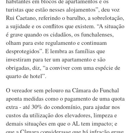
habitantes em blocos de apartamentos e os
turistas que estão nesses alojamentos”, deu voz
Rui Caetano, referindo o barulho, a sobrelotação,
a sujidade e os conflitos que existem. “A situação
é grave quando os cidadãos, os funchalenses,
olham para este regulamento e continuam
desprotegidos”. E lembra as famílias que
investiram para ter um apartamento e são
obrigadas, diz, “a conviver com uma espécie de
quarto de hotel”.
O vereador sem pelouro na Câmara do Funchal
aponta medidas como o pagamento de uma quota
extra - até 30% do condomínio, para ajudar nos
custos da utilização dos elevadores, limpeza e
demais situações em que o AL tem impacto; e
que a Câmara considerasse que há infração grave,