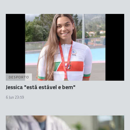
DESPORTO
Jessica "está estável e bem"
6 Jun 23:59