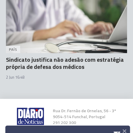
PAÍS
Sindicato justifica não adesão com estratégia
própria de defesa dos médicos
2 Jun 16:48
Rua Dr. Fernão de Ornelas, 56 - 3º
9054-514 Funchal, Portugal
291 202 300
×