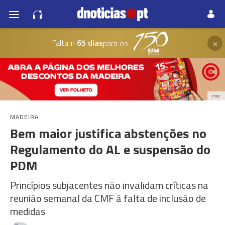
×
Faltam
65 dias
para os
PUB
MADEIRA
Bem maior justifica abstenções no
Regulamento do AL e suspensão do
PDM
Princípios subjacentes não invalidam críticas na
reunião semanal da CMF à falta de inclusão de
medidas