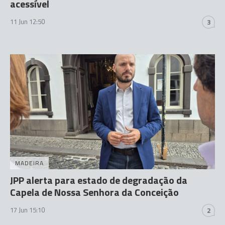
acessível
11 Jun 12:50
3
MADEIRA
JPP alerta para estado de degradação da
Capela de Nossa Senhora da Conceição
17 Jun 15:10
2