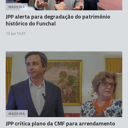
MADEIRA
JPP alerta para degradação do património
histórico do Funchal
13 Jun 13:37
MADEIRA
JPP critica plano da CMF para arrendamento