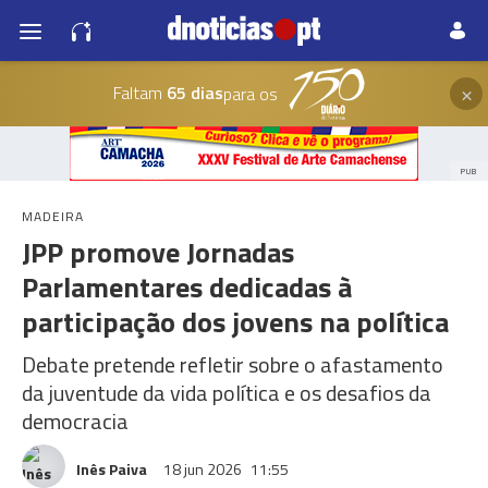
×
Faltam
65 dias
para os
PUB
MADEIRA
JPP promove Jornadas
Parlamentares dedicadas à
participação dos jovens na política
Debate pretende refletir sobre o afastamento
da juventude da vida política e os desafios da
democracia
Inês Paiva
18 jun 2026
11:55