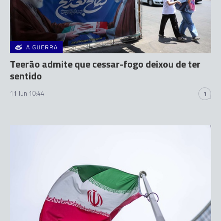
A GUERRA
Teerão admite que cessar-fogo deixou de ter
sentido
11 Jun 10:44
1