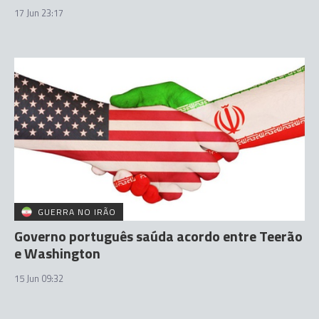
17 Jun 23:17
GUERRA NO IRÃO
Governo português saúda acordo entre Teerão
e Washington
15 Jun 09:32