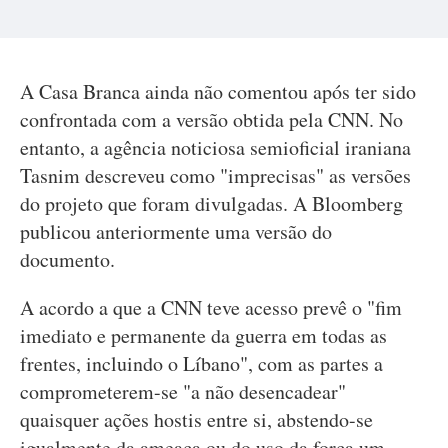
A Casa Branca ainda não comentou após ter sido
confrontada com a versão obtida pela CNN. No
entanto, a agência noticiosa semioficial iraniana
Tasnim descreveu como "imprecisas" as versões
do projeto que foram divulgadas. A Bloomberg
publicou anteriormente uma versão do
documento.
A acordo a que a CNN teve acesso prevê o "fim
imediato e permanente da guerra em todas as
frentes, incluindo o Líbano", com as partes a
comprometerem-se "a não desencadear"
quaisquer ações hostis entre si, abstendo-se
igualmente da ameaça ou do uso da força um