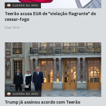
GUERRA NO IRÃO
Teerão acusa EUA de "violação flagrante" do
cessar-fogo
6 Jun 15:14
GUERRA NO IRÃO
Trump já assinou acordo com Teerão