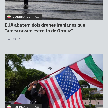
GUERRA NO IRÃO
EUA abatem dois drones iranianos que
"ameaçavam estreito de Ormuz"
7 Jun 09:52
GUERRA NO IRÃO