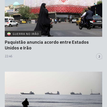
GUERRA NO IRÃO
Paquistão anuncia acordo entre Estados
Unidos e Irão
22:46
2