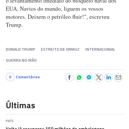
o levantamento imediato do bloqueio naval dos
EUA. Navios do mundo, liguem os vossos
motores. Deixem o petróleo fluir!", escreveu
Trump.
DONALD TRUMP
ESTREITO DE ORMUZ
INTERNACIONAL
GUERRA NO IRÃO
0
Comentários
Últimas
PAÍS
Volta já recuperou 150 milhões de embalagens