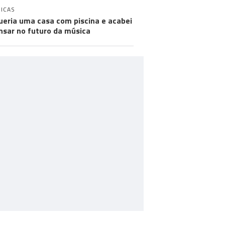
ICAS
ueria uma casa com piscina e acabei
nsar no futuro da música