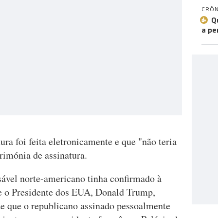
CRÓN
Q
a pe
ura foi feita eletronicamente e que "não teria
rimónia de assinatura.
ável norte-americano tinha confirmado à
e o Presidente dos EUA, Donald Trump,
 de que o republicano assinado pessoalmente