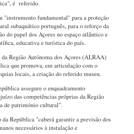
ica", é referido.
m "instrumento fundamental" para a proteção
ural subaquático português, para o reforço da
ção do papel dos Açores no espaço atlântico e
ífica, educativa e turística do país.
va da Região Autónoma dos Açores (ALRAA)
ica que promova, em articulação com o
uias locais, a criação do referido museu.
epública assegure o enquadramento
ejuízo das competências próprias da Região
 de património cultural".
da República "caberá garantir a previsão dos
manos necessários à instalação e