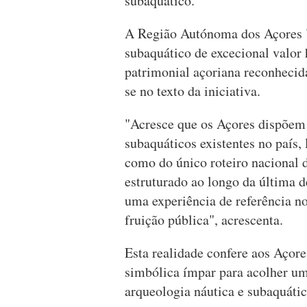
subaquático.
A Região Autónoma dos Açores "
subaquático de excecional valor h
patrimonial açoriana reconhecida
se no texto da iniciativa.
"Acresce que os Açores dispõem
subaquáticos existentes no país
como do único roteiro nacional d
estruturado ao longo da última d
uma experiência de referência no
fruição pública", acrescenta.
Esta realidade confere aos Açore
simbólica ímpar para acolher u
arqueologia náutica e subaquátic