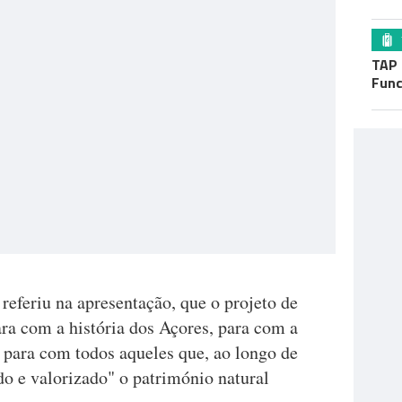
TAP 
Func
eferiu na apresentação, que o projeto de
ara com a história dos Açores, para com a
para com todos aqueles que, ao longo de
do e valorizado" o património natural