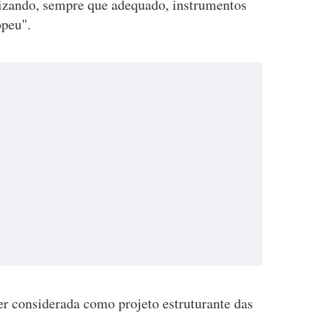
zando, sempre que adequado, instrumentos
opeu".
er considerada como projeto estruturante das