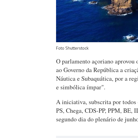
Foto Shutterstock
O parlamento açoriano aprovou 
ao Governo da República a cria
Náutica e Subaquática, por a reg
e simbólica ímpar".
A iniciativa, subscrita por todo
PS, Chega, CDS-PP, PPM, BE, IL
segundo dia do plenário de junho,