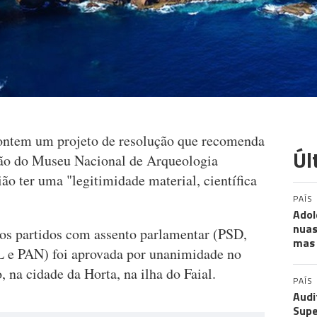
ontem um projeto de resolução que recomenda
Úl
ção do Museu Nacional de Arqueologia
ião ter uma "legitimidade material, científica
PAÍS
Adol
nuas
s os partidos com assento parlamentar (PSD,
mas 
 e PAN) foi aprovada por unanimidade no
 na cidade da Horta, na ilha do Faial.
PAÍS
Audi
Supe