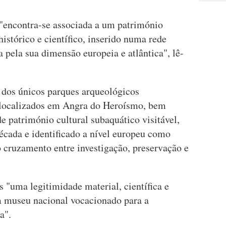
encontra-se associada a um património
istórico e científico, inserido numa rede
 pela sua dimensão europeia e atlântica", lê-
 dos únicos parques arqueológicos
, localizados em Angra do Heroísmo, bem
e património cultural subaquático visitável,
écada e identificado a nível europeu como
 cruzamento entre investigação, preservação e
s "uma legitimidade material, científica e
m museu nacional vocacionado para a
a".