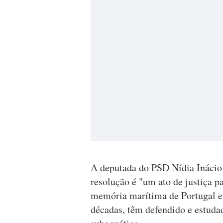
A deputada do PSD Nídia Inácio r
resolução é "um ato de justiça p
memória marítima de Portugal e 
décadas, têm defendido e estuda