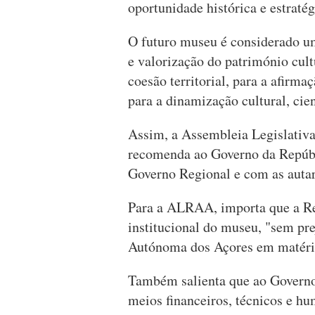
oportunidade histórica e estratég
O futuro museu é considerado u
e valorização do património cult
coesão territorial, para a afirma
para a dinamização cultural, cient
Assim, a Assembleia Legislati
recomenda ao Governo da Repúbl
Governo Regional e com as autarq
Para a ALRAA, importa que a R
institucional do museu, "sem pr
Autónoma dos Açores em matéria
Também salienta que ao Governo 
meios financeiros, técnicos e hu