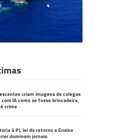
timas
escentes criam imagens de colegas
 com IA como se fosse brincadeira,
é crime
toria à PJ, lei do retorno e Ensino
rior dominam jornais