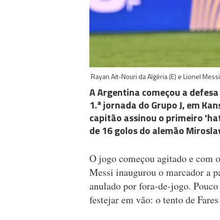
Rayan Ait-Nouri da Algéria (E) e Lionel Mes
A Argentina começou a defesa d
1.ª jornada do Grupo J, em Kans
capitão assinou o primeiro 'hat
de 16 golos do alemão Miroslav
O jogo começou agitado e com o
Messi inaugurou o marcador a pa
anulado por fora-de-jogo. Pouco d
festejar em vão: o tento de Fare