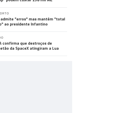
PORTO
 admite "erros" mas mantém "total
o" ao presidente Infantino
DO
 confirma que destroços de
etão da SpaceX atingiram a Lua