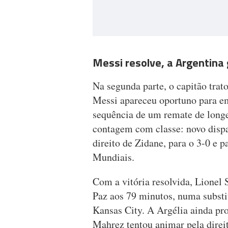
Messi resolve, a Argentina
Na segunda parte, o capitão trat
Messi apareceu oportuno para em
sequência de um remate de longe
contagem com classe: novo dispa
direito de Zidane, para o 3-0 e p
Mundiais.
Com a vitória resolvida, Lionel 
Paz aos 79 minutos, numa subst
Kansas City. A Argélia ainda pr
Mahrez tentou animar pela dire