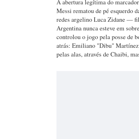
A abertura legítima do marcador
Messi rematou de pé esquerdo da
redes argelino Luca Zidane — fil
Argentina nunca esteve em sobres
controlou o jogo pela posse de b
atrás: Emiliano "Dibu" Martínez
pelas alas, através de Chaibi, m