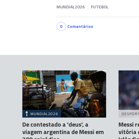
MUNDIAL2026
FUTEBOL
0
Comentários
MUNDIAL2026
DESPOR
De contestado a 'deus', a
Messi r
viagem argentina de Messi em
vitória