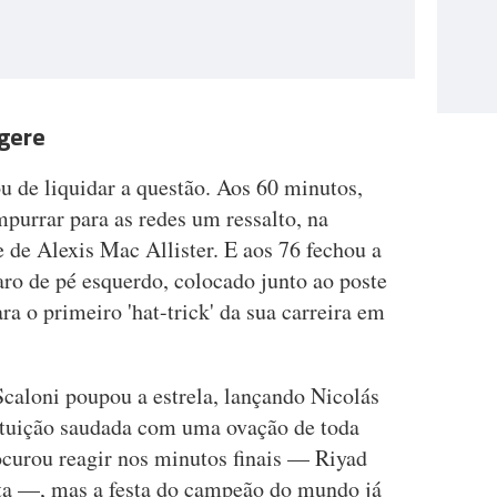
 gere
ou de liquidar a questão. Aos 60 minutos,
purrar para as redes um ressalto, na
 de Alexis Mac Allister. E aos 76 fechou a
ro de pé esquerdo, colocado junto ao poste
ara o primeiro 'hat-trick' da sua carreira em
Scaloni poupou a estrela, lançando Nicolás
ituição saudada com uma ovação de toda
ocurou reagir nos minutos finais — Riyad
ita —, mas a festa do campeão do mundo já