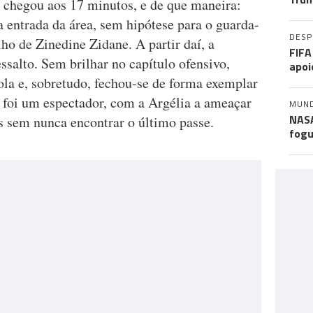
 chegou aos 17 minutos, e de que maneira:
 entrada da área, sem hipótese para o guarda-
DES
ho de Zinedine Zidane. A partir daí, a
FIFA
salto. Sem brilhar no capítulo ofensivo,
apoi
ola e, sobretudo, fechou-se de forma exemplar
 foi um espectador, com a Argélia a ameaçar
MUN
NASA
as sem nunca encontrar o último passe.
fogu