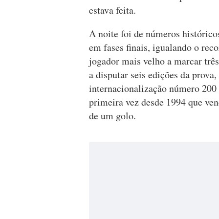
estava feita.
A noite foi de números histórico
em fases finais, igualando o rec
jogador mais velho a marcar trê
a disputar seis edições da prova
internacionalização número 200 p
primeira vez desde 1994 que ven
de um golo.