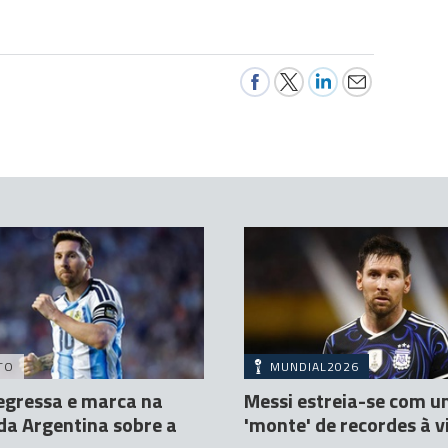
TO
MUNDIAL2026
egressa e marca na
Messi estreia-se com 
 da Argentina sobre a
'monte' de recordes à v