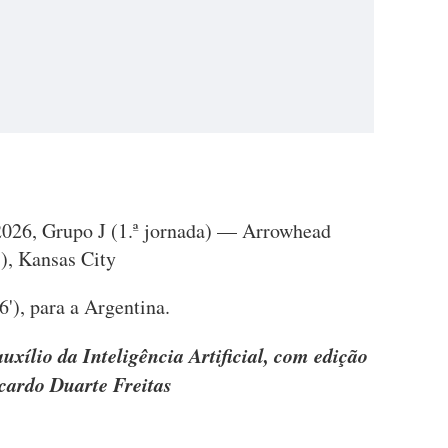
2026, Grupo J (1.ª jornada) — Arrowhead
), Kansas City
6'), para a Argentina.
uxílio da Inteligência Artificial, com edição
icardo Duarte Freitas