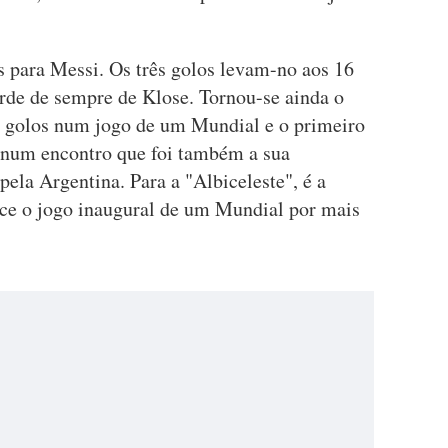
s para Messi. Os três golos levam-no aos 16
orde de sempre de Klose. Tornou-se ainda o
s golos num jogo de um Mundial e o primeiro
, num encontro que foi também a sua
ela Argentina. Para a "Albiceleste", é a
ce o jogo inaugural de um Mundial por mais