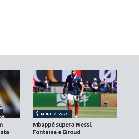
MUNDIAL2026
um
Mbappé supera Messi,
ista
Fontaine e Giroud