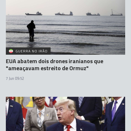
GUERRA NO IRÃO
EUA abatem dois drones iranianos que
"ameaçavam estreito de Ormuz"
7 Jun 09:52