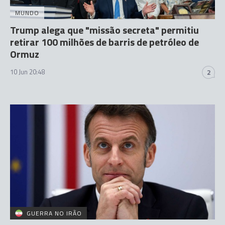
MUNDO
Trump alega que "missão secreta" permitiu
retirar 100 milhões de barris de petróleo de
Ormuz
10 Jun 20:48
2
GUERRA NO IRÃO