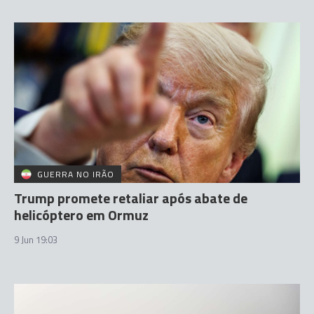
GUERRA NO IRÃO
Trump promete retaliar após abate de
helicóptero em Ormuz
9 Jun 19:03