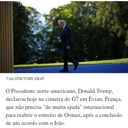
Foto EPA/YOAN VALAT
O Presidente norte-americano, Donald Trump,
declarou hoje na cimeira do G7 em Évian, França,
que não precisa "de muita ajuda" internacional
para reabrir o estreito de Ormuz, após a conclusão
de um acordo com o Irão.