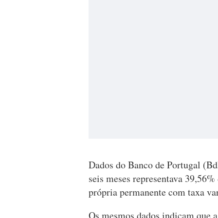
Dados do Banco de Portugal (BdP
seis meses representava 39,56% 
própria permanente com taxa var
Os mesmos dados indicam que as