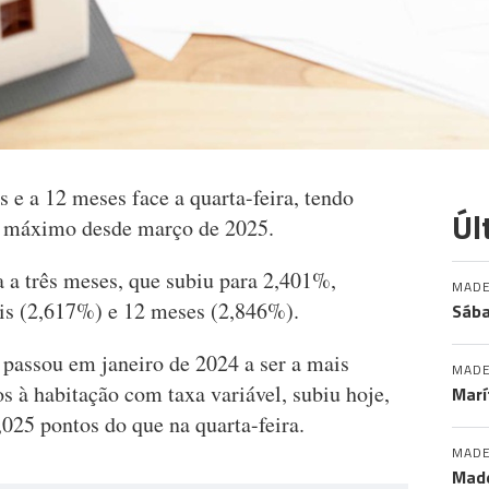
is e a 12 meses face a quarta-feira, tendo
Úl
m máximo desde março de 2025.
a a três meses, que subiu para 2,401%,
MADE
eis (2,617%) e 12 meses (2,846%).
Sába
 passou em janeiro de 2024 a ser a mais
MADE
os à habitação com taxa variável, subiu hoje,
Marí
025 pontos do que na quarta-feira.
MADE
Made