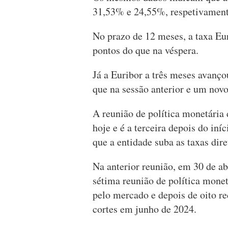
31,53% e 24,55%, respetivament
No prazo de 12 meses, a taxa Eu
pontos do que na véspera.
Já a Euribor a três meses avanç
que na sessão anterior e um no
A reunião de política monetári
hoje e é a terceira depois do iní
que a entidade suba as taxas dir
Na anterior reunião, em 30 de ab
sétima reunião de política mone
pelo mercado e depois de oito re
cortes em junho de 2024.