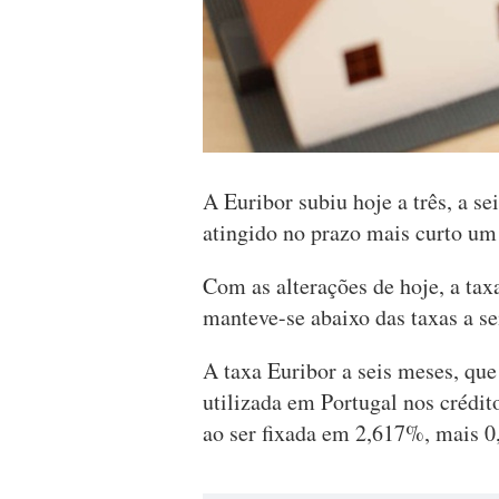
A Euribor subiu hoje a três, a se
atingido no prazo mais curto u
Com as alterações de hoje, a tax
manteve-se abaixo das taxas a s
A taxa Euribor a seis meses, que
utilizada em Portugal nos crédit
ao ser fixada em 2,617%, mais 0,