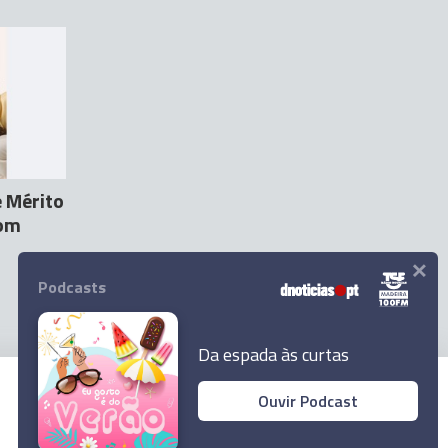
e Mérito
com
×
Podcasts
Da espada às curtas
Ouvir Podcast
© 2026 Empresa Diário de Notícias, Lda.
Todos os direitos reservados.