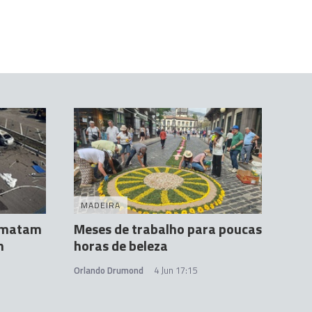
MADEIRA
s matam
Meses de trabalho para poucas
m
horas de beleza
Orlando Drumond
4 Jun 17:15