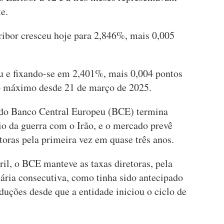
e.
ribor cresceu hoje para 2,846%, mais 0,005
ou e fixando-se em 2,401%, mais 0,004 pontos
vo máximo desde 21 de março de 2025.
a do Banco Central Europeu (BCE) termina
cio da guerra com o Irão, e o mercado prevê
etoras pela primeira vez em quase três anos.
ril, o BCE manteve as taxas diretoras, pela
tária consecutiva, como tinha sido antecipado
duções desde que a entidade iniciou o ciclo de