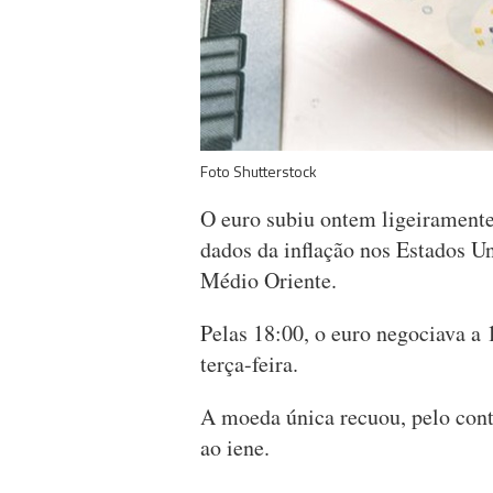
Foto Shutterstock
O euro subiu ontem ligeiramente
dados da inflação nos Estados U
Médio Oriente.
Pelas 18:00, o euro negociava a 
terça-feira.
A moeda única recuou, pelo contr
ao iene.