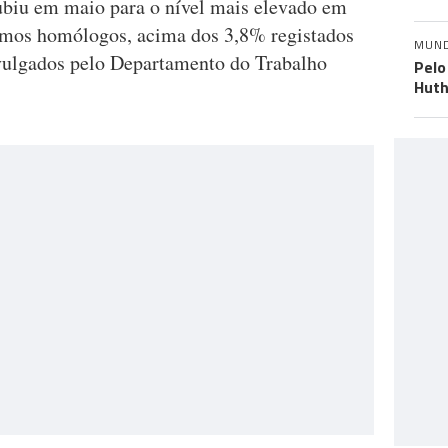
ubiu em maio para o nível mais elevado em
ermos homólogos, acima dos 3,8% registados
MUN
ivulgados pelo Departamento do Trabalho
Pelo
Huth