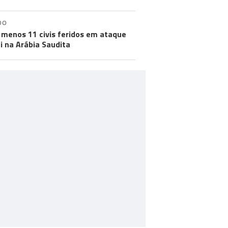
DO
 menos 11 civis feridos em ataque
i na Arábia Saudita