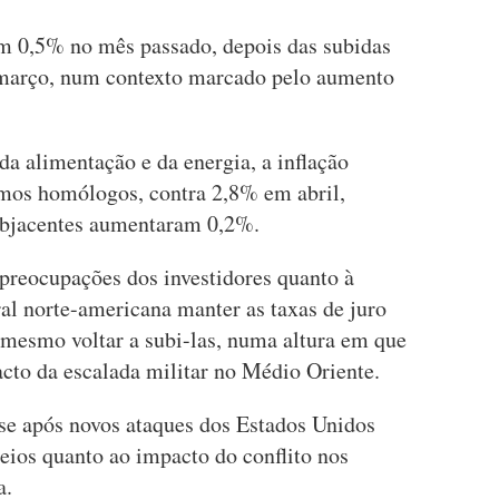
m 0,5% no mês passado, depois das subidas
março, num contexto marcado pelo aumento
da alimentação e da energia, a inflação
mos homólogos, contra 2,8% em abril,
ubjacentes aumentaram 0,2%.
s preocupações dos investidores quanto à
al norte-americana manter as taxas de juro
mesmo voltar a subi-las, numa altura em que
cto da escalada militar no Médio Oriente.
se após novos ataques dos Estados Unidos
eios quanto ao impacto do conflito nos
a.