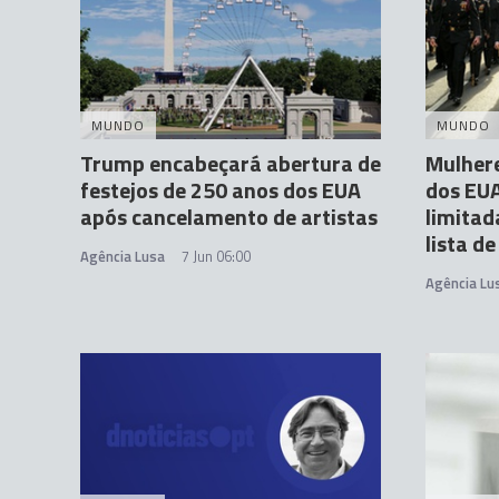
MUNDO
MUNDO
Trump encabeçará abertura de
Mulhere
festejos de 250 anos dos EUA
dos EU
após cancelamento de artistas
limitad
lista d
Agência Lusa
7 Jun 06:00
Agência Lu