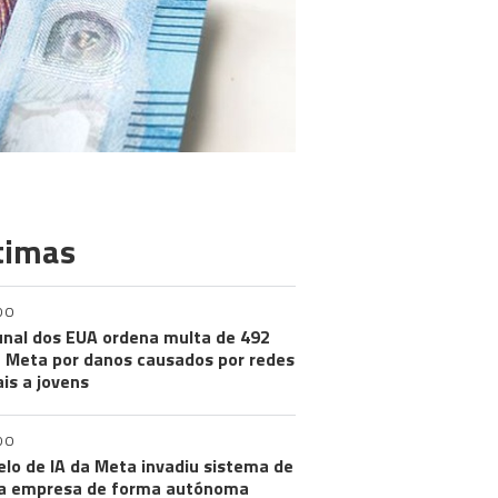
timas
DO
unal dos EUA ordena multa de 492
 Meta por danos causados por redes
ais a jovens
DO
lo de IA da Meta invadiu sistema de
a empresa de forma autónoma