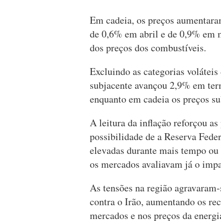
Em cadeia, os preços aumentara
de 0,6% em abril e de 0,9% em 
dos preços dos combustíveis.
Excluindo as categorias voláteis 
subjacente avançou 2,9% em ter
enquanto em cadeia os preços s
A leitura da inflação reforçou a
possibilidade de a Reserva Feder
elevadas durante mais tempo ou 
os mercados avaliavam já o impa
As tensões na região agravaram-
contra o Irão, aumentando os rec
mercados e nos preços da energi