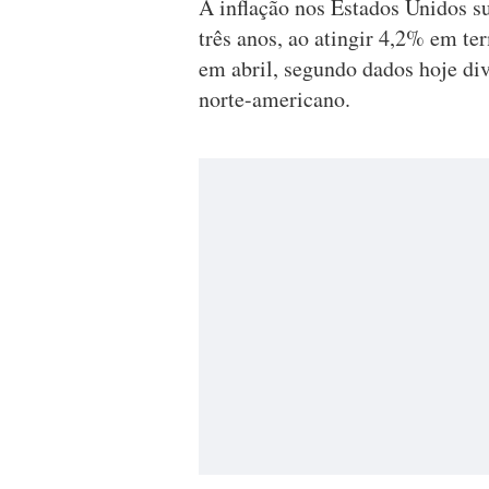
A inflação nos Estados Unidos s
três anos, ao atingir 4,2% em t
em abril, segundo dados hoje d
norte-americano.