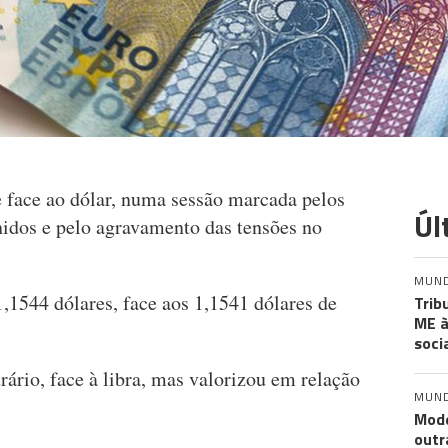
 face ao dólar, numa sessão marcada pelos
Úl
nidos e pelo agravamento das tensões no
MUN
1,1544 dólares, face aos 1,1541 dólares de
Trib
ME à
soci
ário, face à libra, mas valorizou em relação
MUN
Mode
outr