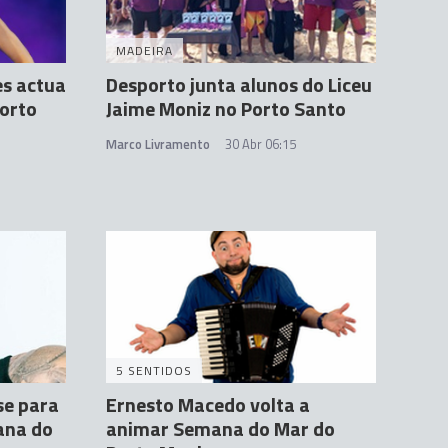
MADEIRA
s actua
Desporto junta alunos do Liceu
orto
Jaime Moniz no Porto Santo
Marco Livramento
30 Abr 06:15
5 SENTIDOS
se para
Ernesto Macedo volta a
ana do
animar Semana do Mar do