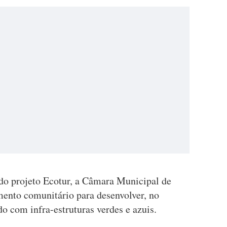
o do projeto Ecotur, a Câmara Municipal de
ento comunitário para desenvolver, no
o com infra-estruturas verdes e azuis.