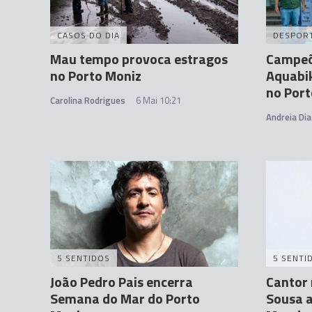
CASOS DO DIA
DESPOR
Mau tempo provoca estragos
Campeõ
no Porto Moniz
Aquabik
no Port
Carolina Rodrigues
6 Mai 10:21
Andreia Dia
5 SENTIDOS
5 SENTI
João Pedro Pais encerra
Cantor
Semana do Mar do Porto
Sousa 