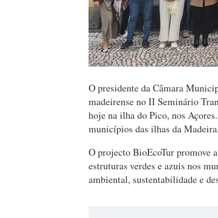
O presidente da Câmara Municip
madeirense no II Seminário Tran
hoje na ilha do Pico, nos Açores
municípios das ilhas da Madeira
O projecto BioEcoTur promove a 
estruturas verdes e azuis nos mu
ambiental, sustentabilidade e de