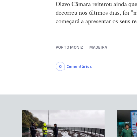
Olavo Câmara reiterou ainda que
decorreu nos últimos dias, foi "
começará a apresentar os seus re
PORTO MONIZ
MADEIRA
0
Comentários