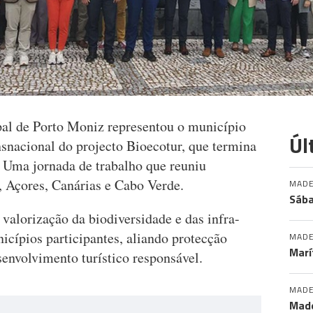
al de Porto Moniz representou o município
Úl
snacional do projecto Bioecotur, que termina
. Uma jornada de trabalho que reuniu
, Açores, Canárias e Cabo Verde.
MADE
Sába
valorização da biodiversidade e das infra-
nicípios participantes, aliando protecção
MADE
Marí
senvolvimento turístico responsável.
MADE
Made