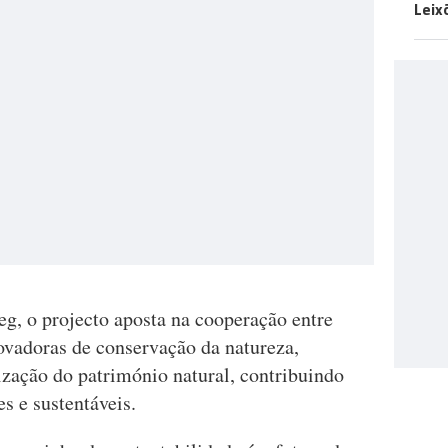
Leix
eg, o projecto aposta na cooperação entre
inovadoras de conservação da natureza,
ização do património natural, contribuindo
es e sustentáveis.