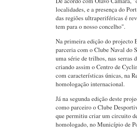
De acordo com Olavo Câmara, "o 
localidades, e a presença do Po
das regiões ultraperiféricas é r
tem para o nosso concelho".
Na primeira edição do projecto 
parceria com o Clube Naval do S
uma série de trilhos, nas serras
criando assim o Centro de Cycli
com características únicas, na
homologação internacional.
Já na segunda edição deste projec
como parceiro o Clube Desportiv
que permitiu criar um circuito d
homologado, no Município de P