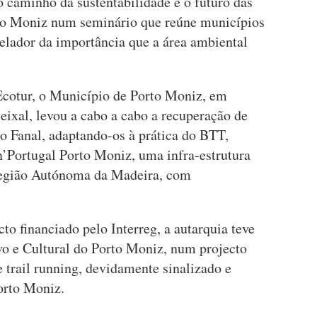
caminho da sustentabilidade é o futuro das
rto Moniz num seminário que reúne municípios
evelador da importância que a área ambiental
Ecotur, o Município de Porto Moniz, em
eixal, levou a cabo a cabo a recuperação de
 do Fanal, adaptando-os à prática do BTT,
n’Portugal Porto Moniz, uma infra-estrutura
 Região Autónoma da Madeira, com
to financiado pelo Interreg, a autarquia teve
o e Cultural do Porto Moniz, num projecto
e trail running, devidamente sinalizado e
orto Moniz.