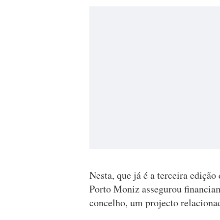
Nesta, que já é a terceira ediçã
Porto Moniz assegurou financiam
concelho, um projecto relacionad