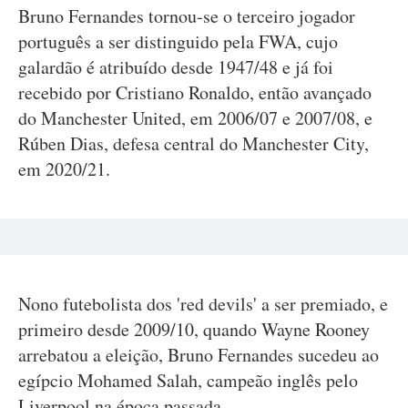
Bruno Fernandes tornou-se o terceiro jogador
português a ser distinguido pela FWA, cujo
galardão é atribuído desde 1947/48 e já foi
recebido por Cristiano Ronaldo, então avançado
do Manchester United, em 2006/07 e 2007/08, e
Rúben Dias, defesa central do Manchester City,
em 2020/21.
Nono futebolista dos 'red devils' a ser premiado, e
primeiro desde 2009/10, quando Wayne Rooney
arrebatou a eleição, Bruno Fernandes sucedeu ao
egípcio Mohamed Salah, campeão inglês pelo
Liverpool na época passada.