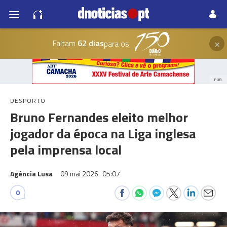
×
Faltam
62 dias
para os
PUB
DESPORTO
Bruno Fernandes eleito melhor
jogador da época na Liga inglesa
pela imprensa local
Agência Lusa
09 mai 2026
05:07
0