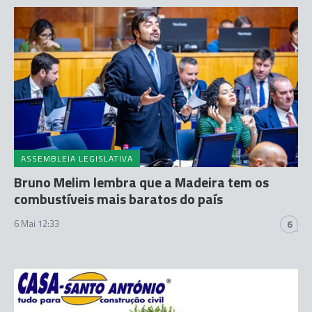
ASSEMBLEIA LEGISLATIVA
Bruno Melim lembra que a Madeira tem os
combustíveis mais baratos do país
6 Mai 12:33
6