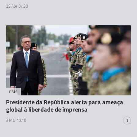
29 Abr 07:30
PAÍS
Presidente da República alerta para ameaça
global à liberdade de imprensa
3 Mai 10:10
1