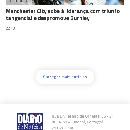
DESPORTO
Manchester City sobe à liderança com triunfo
tangencial e despromove Burnley
22:43
Carregar mais notícias
Rua Dr. Fernão de Ornelas, 56 - 3º
9054-514 Funchal, Portugal
291 202 300