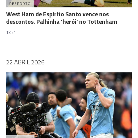
DESPORTO
West Ham de Espirito Santo vence nos
descontos, Palhinha 'herói' no Tottenham
18:21
22 ABRIL 2026