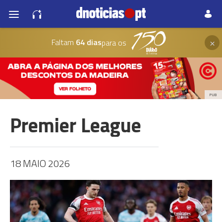
×
Faltam
64 dias
para os
PUB
Premier League
18 MAIO 2026