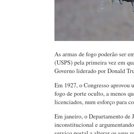
As armas de fogo poderão ser en
(USPS) pela primeira vez em qu
Governo liderado por Donald Tr
Em 1927, o Congresso aprovou u
fogo de porte oculto, a menos q
licenciados, num esforço para co
Em janeiro, o Departamento de Ju
inconstitucional e argumentando
serviço postal a alterar os seus 