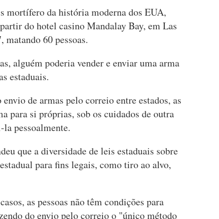
s mortífero da história moderna dos EUA,
 partir do hotel casino Mandalay Bay, em Las
, matando 60 pessoas.
as, alguém poderia vender e enviar uma arma
as estaduais.
o envio de armas pelo correio entre estados, as
a para si próprias, sob os cuidados de outra
i-la pessoalmente.
eu que a diversidade de leis estaduais sobre
estadual para fins legais, como tiro ao alvo,
casos, as pessoas não têm condições para
zendo do envio pelo correio o "único método