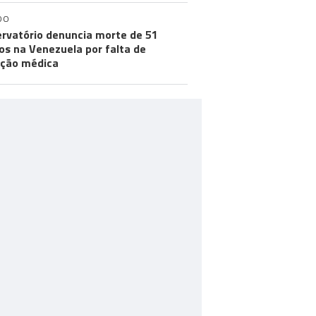
DO
rvatório denuncia morte de 51
os na Venezuela por falta de
ção médica