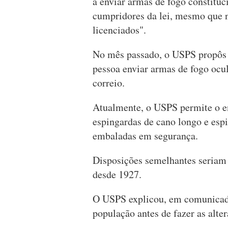
a enviar armas de fogo constituc
cumpridores da lei, mesmo que n
licenciados".
No mês passado, o USPS propôs 
pessoa enviar armas de fogo ocul
correio.
Atualmente, o USPS permite o e
espingardas de cano longo e esp
embaladas em segurança.
Disposições semelhantes seriam 
desde 1927.
O USPS explicou, em comunicado,
população antes de fazer as alter