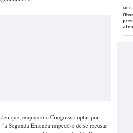
MUN
Obse
pres
aten
deu que, enquanto o Congresso optar por
, "a Segunda Emenda impede-o de se recusar