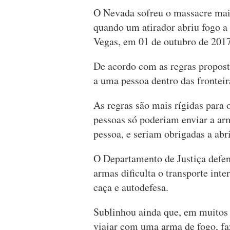
O Nevada sofreu o massacre mai
quando um atirador abriu fogo a
Vegas, em 01 de outubro de 2017
De acordo com as regras propost
a uma pessoa dentro das fronteir
As regras são mais rígidas para 
pessoas só poderiam enviar a arm
pessoa, e seriam obrigadas a abr
O Departamento de Justiça defend
armas dificulta o transporte inter
caça e autodefesa.
Sublinhou ainda que, em muitos 
viajar com uma arma de fogo, fa