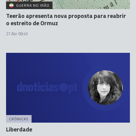
GUERRA NO IRÃO
Teerão apresenta nova proposta para reabrir
o estreito de Ormuz
27 Abr 08:45
CRÓNICAS
Liberdade