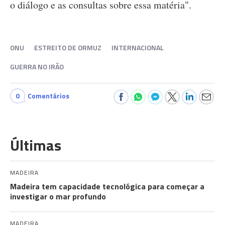
o diálogo e as consultas sobre essa matéria".
ONU
ESTREITO DE ORMUZ
INTERNACIONAL
GUERRA NO IRÃO
0
Comentários
Últimas
MADEIRA
Madeira tem capacidade tecnológica para começar a
investigar o mar profundo
MADEIRA