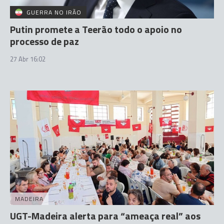
GUERRA NO IRÃO
Putin promete a Teerão todo o apoio no
processo de paz
27 Abr 16:02
MADEIRA
UGT-Madeira alerta para “ameaça real” aos