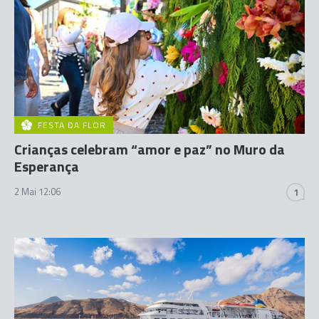
FESTA DA FLOR
Crianças celebram “amor e paz” no Muro da
Esperança
2 Mai 12:06
1