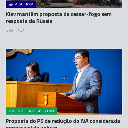
A GUERRA
Kiev mantém proposta de cessar-fogo sem
resposta da Rússia
5 Mai 16:46
ASSEMBLEIA LEGISLATIVA
Proposta do PS de redução do IVA considerada
impossível de aplicar