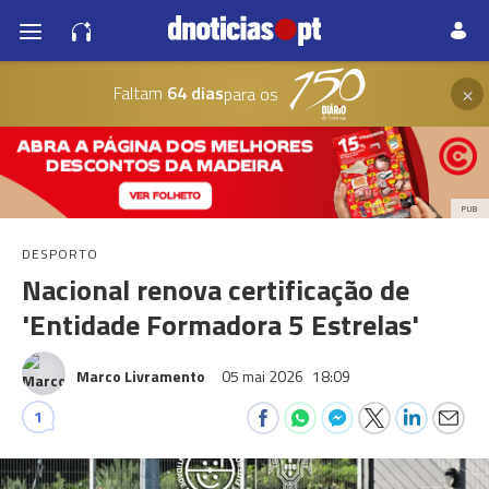
×
Faltam
64 dias
para os
PUB
DESPORTO
Nacional renova certificação de
'Entidade Formadora 5 Estrelas'
Marco Livramento
05 mai 2026
18:09
1