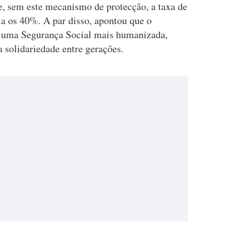
, sem este mecanismo de protecção, a taxa de
ia os 40%. A par disso, apontou que o
a uma Segurança Social mais humanizada,
a solidariedade entre gerações.