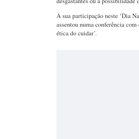
desgastantes ou a possibilidade 
A sua participação neste ‘Dia N
assentou numa conferência com o
ética do cuidar’.