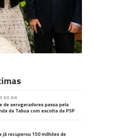
timas
S DO DIA
e de aerogeradores passa pela
nda da Tabua com escolta da PSP
a já recuperou 150 milhões de