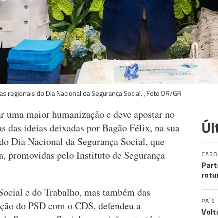
as regionais do Dia Nacional da Segurança Social. , Foto DR/GR
ar uma maior humanização e deve apostar no
Úl
as das ideias deixadas por Bagão Félix, na sua
do Dia Nacional da Segurança Social, que
a, promovidas pelo Instituto de Segurança
CASO
Part
rotu
 Social e do Trabalho, mas também das
PAÍS
gação do PSD com o CDS, defendeu a
Volt