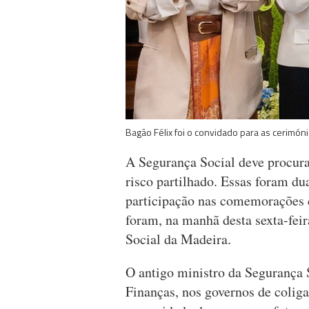
Bagão Félix foi o convidado para as cerimóni
A Segurança Social deve procur
risco partilhado. Essas foram du
participação nas comemorações 
foram, na manhã desta sexta-feir
Social da Madeira.
O antigo ministro da Segurança
Finanças, nos governos de coli