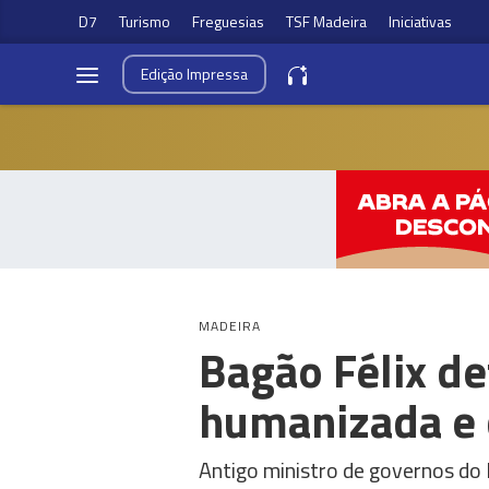
D7
Turismo
Freguesias
TSF Madeira
Iniciativas
Edição
Impressa
MADEIRA
Bagão Félix d
humanizada e c
Antigo ministro de governos do