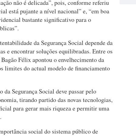
uação não é delicada”, pois, conforme referiu
ial está pujante a nível nacional” e, “em boa
idencial bastante significativo para o
blicas”.
stentabilidade da Segurança Social depende da
s e encontrar soluções equilibradas. Entre os
s, Bagão Félix apontou o envelhecimento da
os limites do actual modelo de financiamento
ro da Segurança Social deve passar pelo
nomia, tirando partido das novas tecnologias,
ificial para gerar mais riqueza e permitir uma
.
mportância social do sistema público de