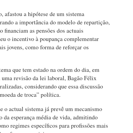
, afastou a hipótese de um sistema
erando a importância do modelo de repartição,
o financiam as pensões dos actuais
deu o incentivo à poupança complementar
ais jovens, como forma de reforçar os
 tema que tem estado na ordem do dia, em
 uma revisão da lei laboral, Bagão Félix
eralizadas, considerando que essa discussão
moeda de troca” política.
ue o actual sistema já prevê um mecanismo
o da esperança média de vida, admitindo
omo regimes específicos para profissões mais