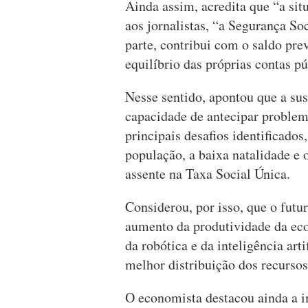
Ainda assim, acredita que “a sit
aos jornalistas, “a Segurança Soc
parte, contribui com o saldo prev
equilíbrio das próprias contas pú
Nesse sentido, apontou que a su
capacidade de antecipar problema
principais desafios identificado
população, a baixa natalidade e 
assente na Taxa Social Única.
Considerou, por isso, que o futu
aumento da produtividade da eco
da robótica e da inteligência art
melhor distribuição dos recursos
O economista destacou ainda a i