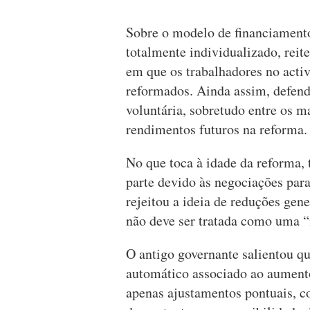
Sobre o modelo de financiamento
totalmente individualizado, reit
em que os trabalhadores no activ
reformados. Ainda assim, defen
voluntária, sobretudo entre os m
rendimentos futuros na reforma.
No que toca à idade da reforma,
parte devido às negociações para
rejeitou a ideia de reduções gen
não deve ser tratada como uma “
O antigo governante salientou q
automático associado ao aument
apenas ajustamentos pontuais, c