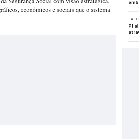
 da Segurança Social com visão estratégica,
emb
ráficos, económicos e sociais que o sistema
CASO
PJ a
atra