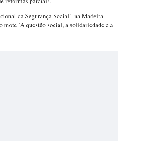
de reformas parciais.
acional da Segurança Social’, na Madeira,
 mote ‘A questão social, a solidariedade e a