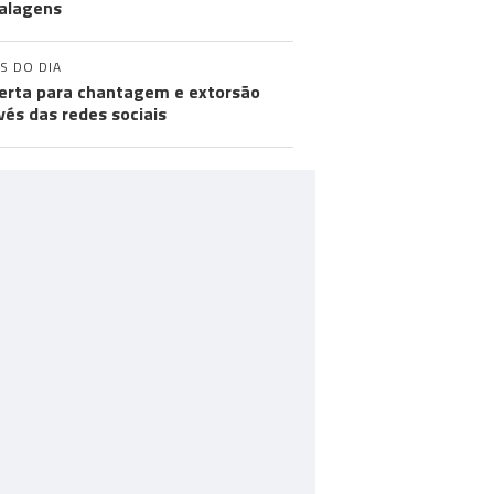
alagens
S DO DIA
lerta para chantagem e extorsão
vés das redes sociais