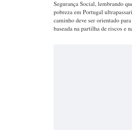
Segurança Social, lembrando que
pobreza em Portugal ultrapassar
caminho deve ser orientado par
baseada na partilha de riscos e n