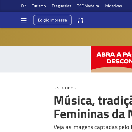
D7
Turismo
Freguesias
TSF Madeira
Iniciativas
Edição
Impressa
5 SENTIDOS
Música, tradiç
Femininas da 
Veja as imagens captadas pelo 