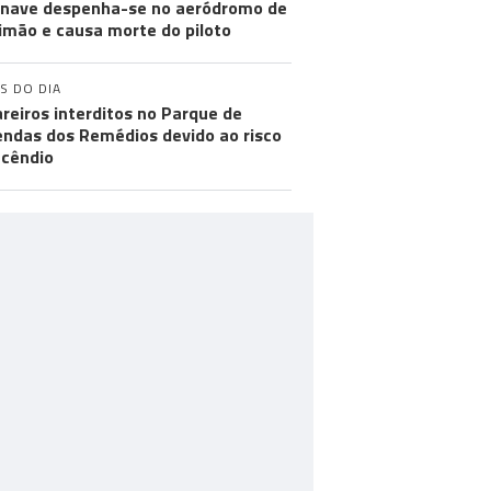
nave despenha-se no aeródromo de
imão e causa morte do piloto
S DO DIA
reiros interditos no Parque de
ndas dos Remédios devido ao risco
ncêndio