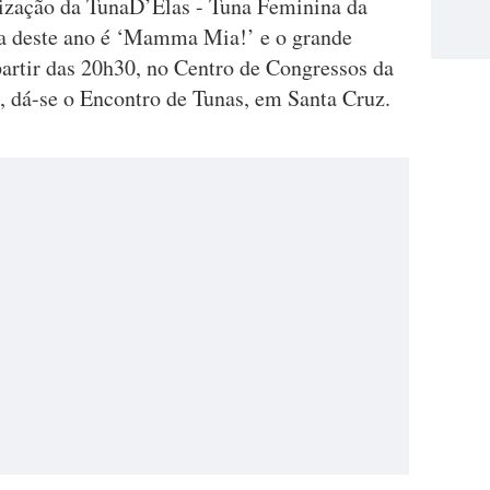
ização da TunaD’Elas - Tuna Feminina da
a deste ano é ‘Mamma Mia!’ e o grande
 partir das 20h30, no Centro de Congressos da
, dá-se o Encontro de Tunas, em Santa Cruz.