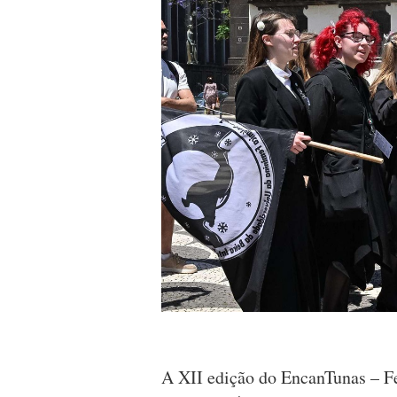
A XII edição do EncanTunas – F