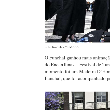
Foto Rui Silva/ASPRESS
O Funchal ganhou mais animação,
do EncanTunas – Festival de Tu
momento foi um Madeira D’Honr
Funchal, que foi acompanhado pe