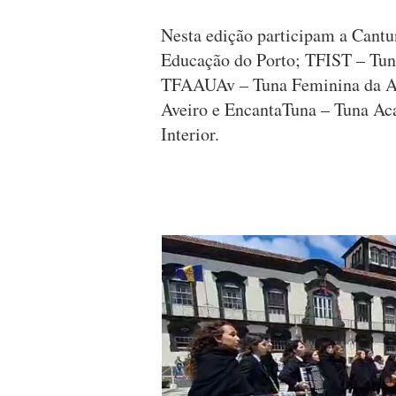
Nesta edição participam a Cantu
Educação do Porto; TFIST – Tuna
TFAAUAv – Tuna Feminina da As
Aveiro e EncantaTuna – Tuna Ac
Interior.