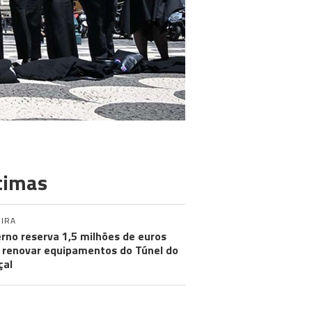
timas
IRA
rno reserva 1,5 milhões de euros
 renovar equipamentos do Túnel do
çal