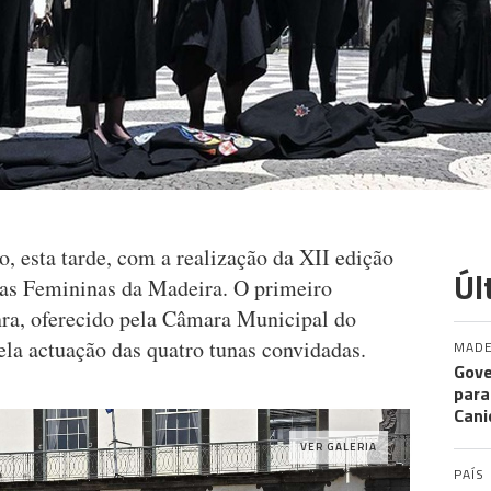
 esta tarde, com a realização da XII edição
Úl
nas Femininas da Madeira. O primeiro
a, oferecido pela Câmara Municipal do
la actuação das quatro tunas convidadas.
MADE
Gove
para
Cani
VER GALERIA
PAÍS