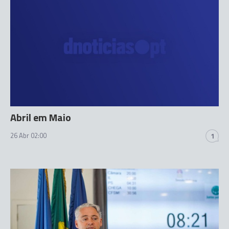
Abril em Maio
26 Abr 02:00
1