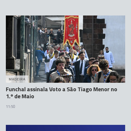
MADEIRA
Funchal assinala Voto a São Tiago Menor no
1.º de Maio
11:50