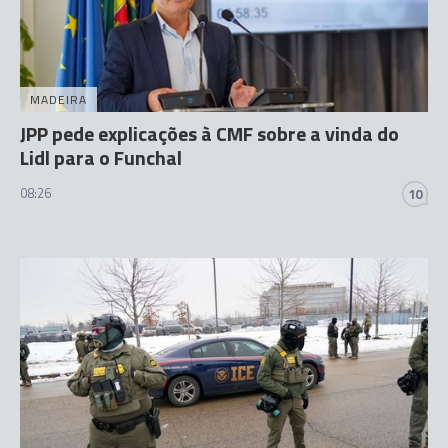
MADEIRA
JPP pede explicações à CMF sobre a vinda do
Lidl para o Funchal
08:26
10