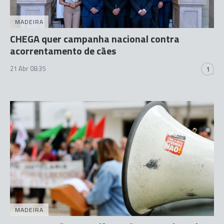
MADEIRA
CHEGA quer campanha nacional contra
acorrentamento de cães
21 Abr 08:35
1
MADEIRA