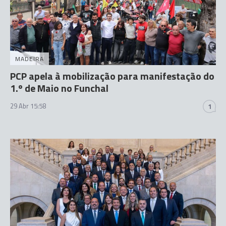
MADEIRA
PCP apela à mobilização para manifestação do
1.º de Maio no Funchal
29 Abr 15:58
1