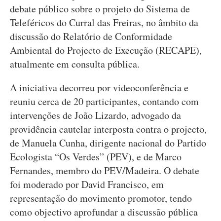
debate público sobre o projeto do Sistema de
Teleféricos do Curral das Freiras, no âmbito da
discussão do Relatório de Conformidade
Ambiental do Projecto de Execução (RECAPE),
atualmente em consulta pública.
A iniciativa decorreu por videoconferência e
reuniu cerca de 20 participantes, contando com
intervenções de João Lizardo, advogado da
providência cautelar interposta contra o projecto,
de Manuela Cunha, dirigente nacional do Partido
Ecologista “Os Verdes” (PEV), e de Marco
Fernandes, membro do PEV/Madeira. O debate
foi moderado por David Francisco, em
representação do movimento promotor, tendo
como objectivo aprofundar a discussão pública