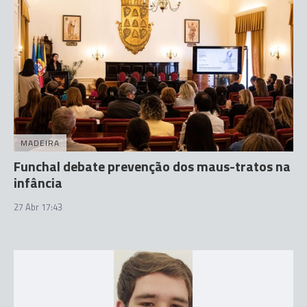
MADEIRA
Funchal debate prevenção dos maus-tratos na
infância
27 Abr 17:43