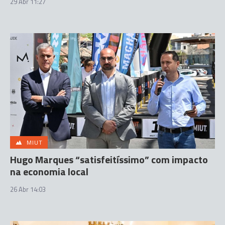
29 Abr 11:27
MIUT
Hugo Marques “satisfeitíssimo” com impacto
na economia local
26 Abr 14:03