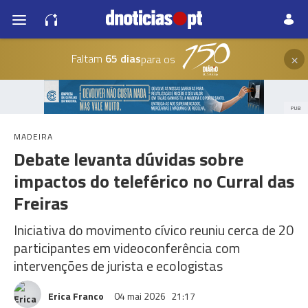
×
Faltam
65 dias
para os
PUB
MADEIRA
Debate levanta dúvidas sobre
impactos do teleférico no Curral das
Freiras
Iniciativa do movimento cívico reuniu cerca de 20
participantes em videoconferência com
intervenções de jurista e ecologistas
Erica Franco
04 mai 2026
21:17