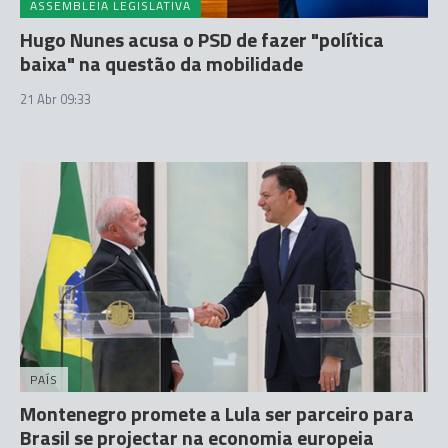
ASSEMBLEIA LEGISLATIVA
Hugo Nunes acusa o PSD de fazer "política
baixa" na questão da mobilidade
21 Abr 09:33
PAÍS
Montenegro promete a Lula ser parceiro para
Brasil se projectar na economia europeia