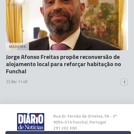
MADEIRA
Jorge Afonso Freitas propõe reconversão de
alojamento local para reforçar habitação no
Funchal
23 Abr 11:49
1
Rua Dr. Fernão de Ornelas, 56 - 3º
9054-514 Funchal, Portugal
291 202 300