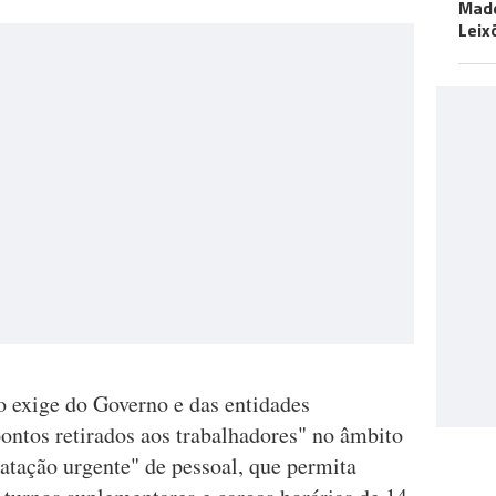
Made
Leix
o exige do Governo e das entidades
ontos retirados aos trabalhadores" no âmbito
ratação urgente" de pessoal, que permita