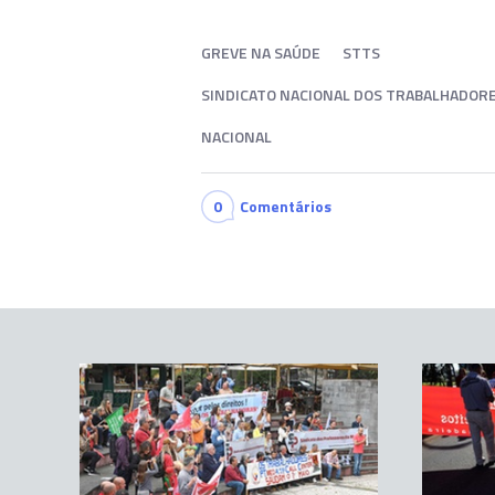
GREVE NA SAÚDE
STTS
SINDICATO NACIONAL DOS TRABALHADORES
NACIONAL
0
Comentários