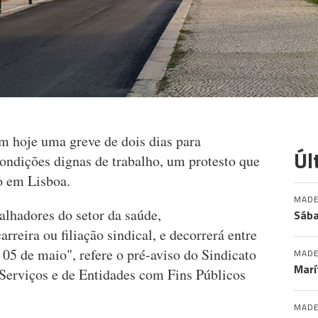
am hoje uma greve de dois dias para
Úl
condições dignas de trabalho, um protesto que
o em Lisboa.
MADE
alhadores do setor da saúde,
Sába
reira ou filiação sindical, e decorrerá entre
 05 de maio", refere o pré-aviso do Sindicato
MADE
Marí
Serviços e de Entidades com Fins Públicos
MADE