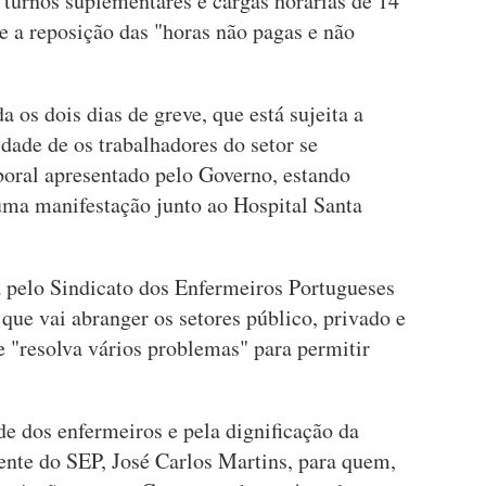
 turnos suplementares e cargas horárias de 14
 e a reposição das "horas não pagas e não
da os dois dias de greve, que está sujeita a
dade de os trabalhadores do setor se
boral apresentado pelo Governo, estando
ma manifestação junto ao Hospital Santa
a pelo Sindicato dos Enfermeiros Portugueses
que vai abranger os setores público, privado e
e "resolva vários problemas" para permitir
e dos enfermeiros e pela dignificação da
ente do SEP, José Carlos Martins, para quem,