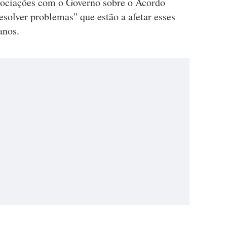
gociações com o Governo sobre o Acordo
esolver problemas" que estão a afetar esses
anos.