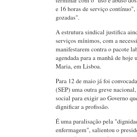
terminar com o "uso e abuso dos
e 16 horas de serviço contínuo",
gozadas".
A estrutura sindical justifica ain
serviços mínimos, com a necessi
manifestarem contra o pacote la
agendada para a manhã de hoje u
Maria, em Lisboa.
Para 12 de maio já foi convocad
(SEP) uma outra greve nacional, 
social para exigir ao Governo qu
dignificar a profissão.
É uma paralisação pela "dignidad
enfermagem", salientou o presid