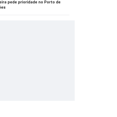
ira pede prioridade no Porto de
ões