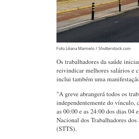
Foto Liliana Marmelo / Shutterstock.com
Os trabalhadores da saúde inici
reivindicar melhores salários e 
inclui também uma manifestaçã
"A greve abrangerá todos os trab
independentemente do vínculo, car
as 00:00 e as 24:00 dos dias 04 e
Nacional dos Trabalhadores dos 
(STTS).