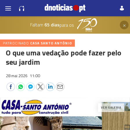
×
Faltam
65 dias
para os
PATROCINADO
CASA SANTO ANTÓNIO
O que uma vedação pode fazer pelo
seu jardim
28 mai 2026
11:00
VER GALERIA