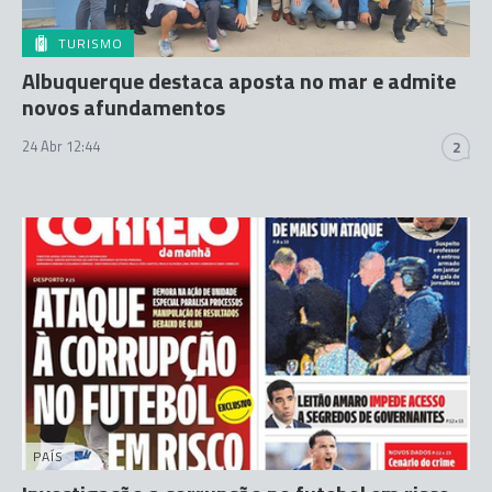
TURISMO
Albuquerque destaca aposta no mar e admite
novos afundamentos
24 Abr 12:44
2
PAÍS