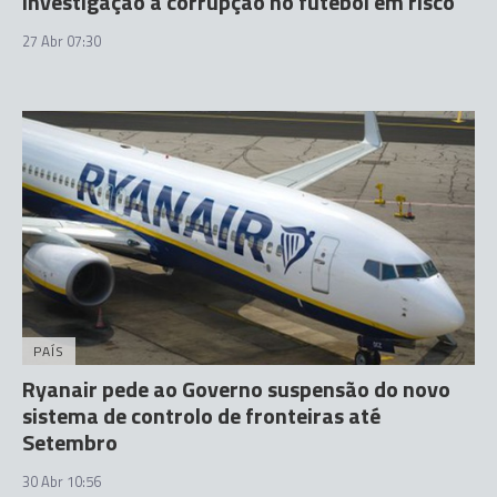
Investigação a corrupção no futebol em risco
27 Abr 07:30
PAÍS
Ryanair pede ao Governo suspensão do novo
sistema de controlo de fronteiras até
Setembro
30 Abr 10:56