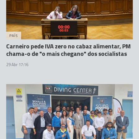
PAÍS
Carneiro pede IVA zero no cabaz alimentar, PM
chama-o de "o mais chegano" dos socialistas
29 Abr 17:16