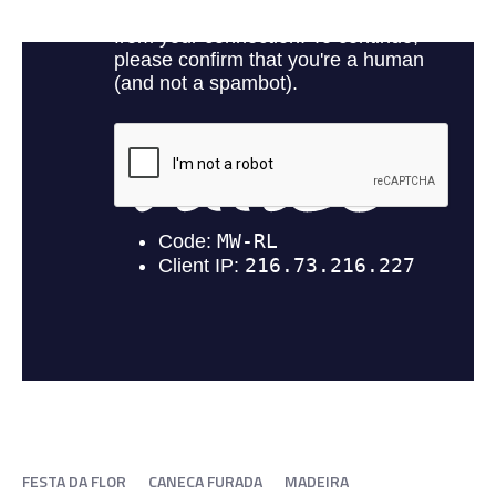
FESTA DA FLOR
CANECA FURADA
MADEIRA