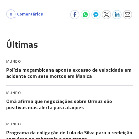
0
Comentários
Últimas
MUNDO
Polícia moçambicana aponta excesso de velocidade em
acidente com sete mortos em Manica
MUNDO
Omã afirma que negociações sobre Ormuz são
positivas mas alerta para ataques
MUNDO
Programa da coligação de Lula da Silva para a reeleição
com foco na soberania e segurança